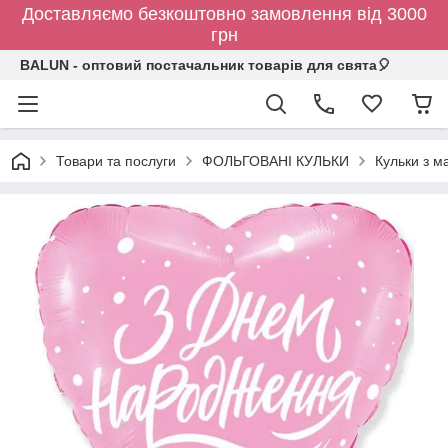
Доставляємо безкоштовно замовлення від 3000
грн
BALUN - оптовий постачальник товарів для свята🎈
Товари та послуги
ФОЛЬГОВАНІ КУЛЬКИ
Кульки з 