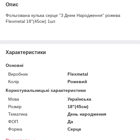
Опис
Фольгована кулька серце "З Днем Народження" рожева
Flexmetal 18"(45см) 1шт.
Характеристики
Основні
Виробник
Flexmetal
Колір
Рожевий
Користувальницькі характеристики
Мова
Українська
Розмір
18"(45см)
Тематика
День народження
ФОП
Да
Форма
Серце