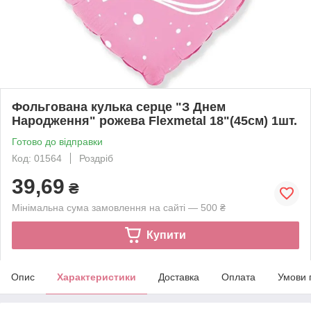
Фольгована кулька серце "З Днем
Народження" рожева Flexmetal 18"(45см) 1шт.
Готово до відправки
Код: 01564
Роздріб
39,69
₴
Мінімальна сума замовлення на сайті — 500 ₴
Купити
Опис
Характеристики
Доставка
Оплата
Умови 