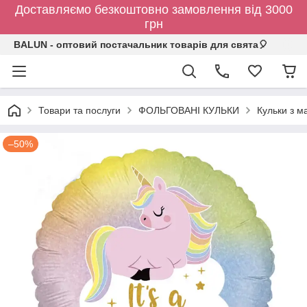
Доставляємо безкоштовно замовлення від 3000
грн
BALUN - оптовий постачальник товарів для свята🎈
Товари та послуги
ФОЛЬГОВАНІ КУЛЬКИ
Кульки з 
–50%