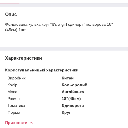
Опис
Фольгована кулька круг "It's a girl єдиноріг" кольорова 18"
(45см) 1шт.
Характеристики
Користувальницькі характеристики
Виробник
Китай
Колір
Кольоровий
Мова
Англійська
Розмір
18"(45см)
Тематика
Єдинороги
Форма
Круг
Приховати