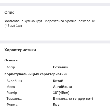
Опис
Фольгована кулька круг "Мерехтлива зірочка" рожева 18"
(45см) 1шт.
Характеристики
Основні
Колір
Рожевий
Користувальницькі характеристики
Виробник
Китай
Мова
Англійська
Розмір
18"(45см)
Тематика
Виписка та гендер-паті
Форма
Круг