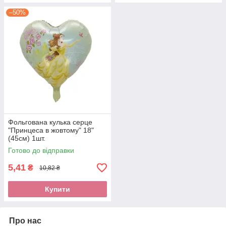
–50%
Фольгована кулька серце
"Принцеса в жовтому" 18"
(45см) 1шт.
Готово до відправки
5,41
₴
10,82 ₴
Купити
Про нас