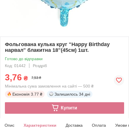
Фольгована кулька круг "Happy Birthday
нарвал" блакитна 18"(45см) 1шт.
Готово до відправки
Код: 01442
Роздріб
3,76
₴
7,53 ₴
Мінімальна сума замовлення на сайті — 500 ₴
Економія
3.77 ₴
Залишилось
34 дні
Купити
Опис
Характеристики
Доставка
Оплата
Умови 