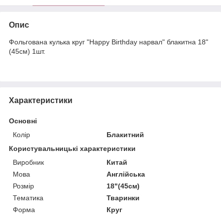
Опис
Фольгована кулька круг "Happy Birthday нарвал" блакитна 18"
(45см) 1шт.
Характеристики
Основні
Колір
Блакитний
Користувальницькі характеристики
Виробник
Китай
Мова
Англійська
Розмір
18"(45см)
Тематика
Тваринки
Форма
Круг