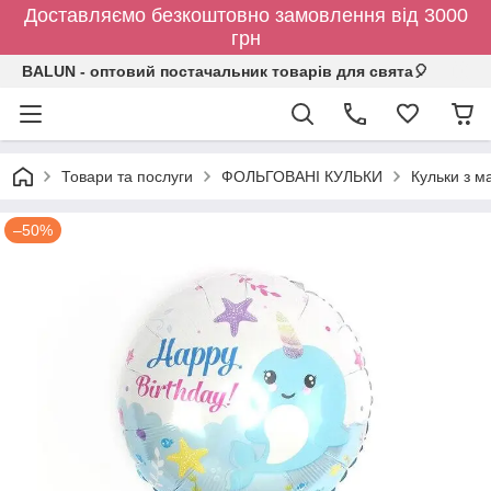
Доставляємо безкоштовно замовлення від 3000
грн
BALUN - оптовий постачальник товарів для свята🎈
Товари та послуги
ФОЛЬГОВАНІ КУЛЬКИ
Кульки з 
–50%