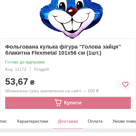
Фольгована кулька фігура "Голова зайця"
блакитна Flexmetal 101х56 см (1шт.)
Готово до відправки
Код: 11172
Роздріб
53,67
₴
Мінімальна сума замовлення на сайті — 500 ₴
Купити
пис
Характеристики
Доставка
Оплата
Умови пове