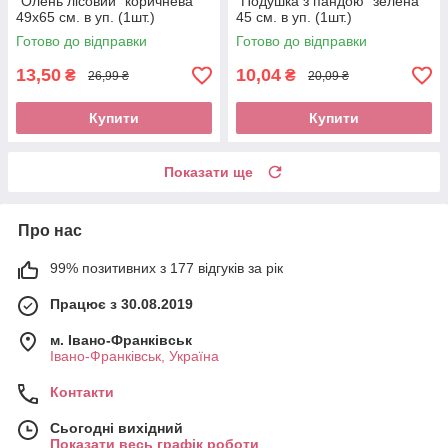
"Олень лісовий" коричнева
"Подушка з пандою" зелена
49х65 см. в уп. (1шт.)
45 см. в уп. (1шт.)
Готово до відправки
Готово до відправки
13,50
10,04
₴
₴
26,99 ₴
20,09 ₴
Купити
Купити
Показати ще
Про нас
99% позитивних з 177 відгуків за рік
Працює з 30.08.2019
м. Івано-Франківськ
Івано-Франківськ, Україна
Контакти
Сьогодні вихідний
Показати весь графік роботи