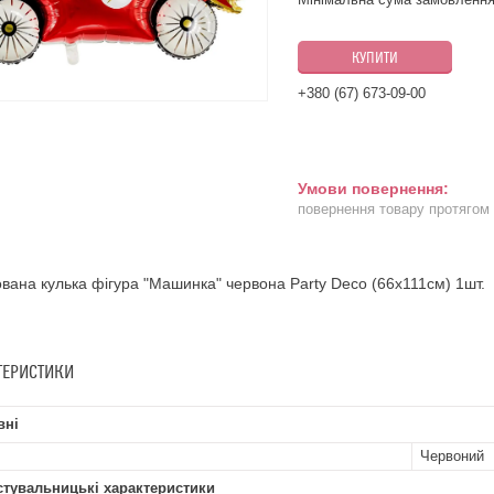
КУПИТИ
+380 (67) 673-09-00
повернення товару протягом
вана кулька фігура "Машинка" червона Party Deco (66x111см) 1шт.
ТЕРИСТИКИ
вні
Червоний
стувальницькі характеристики