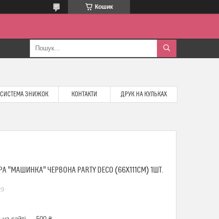
Кошик
СИСТЕМА ЗНИЖОК
КОНТАКТИ
ДРУК НА КУЛЬКАХ
А "МАШИНКА" ЧЕРВОНА PARTY DECO (66X111СМ) 1ШТ.
29
 на сайті — 500 ₴