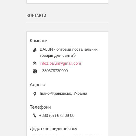
КОНТАКТИ
BALUN - оптовий постачальник
товарів для свята🎈
info1.balun@gmail.com
+380676730900
Івано-Франківськ, Україна
+380 (67) 673-09-00