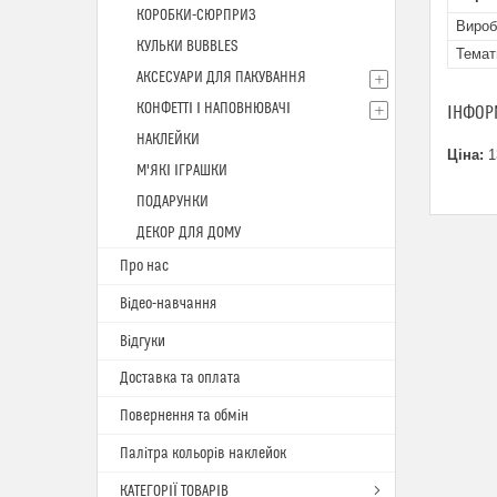
КОРОБКИ-СЮРПРИЗ
Вироб
КУЛЬКИ BUBBLES
Темат
АКСЕСУАРИ ДЛЯ ПАКУВАННЯ
КОНФЕТТІ І НАПОВНЮВАЧІ
ІНФОР
НАКЛЕЙКИ
Ціна:
1
М'ЯКІ ІГРАШКИ
ПОДАРУНКИ
ДЕКОР ДЛЯ ДОМУ
Про нас
Відео-навчання
Відгуки
Доставка та оплата
Повернення та обмін
Палітра кольорів наклейок
КАТЕГОРІЇ ТОВАРІВ