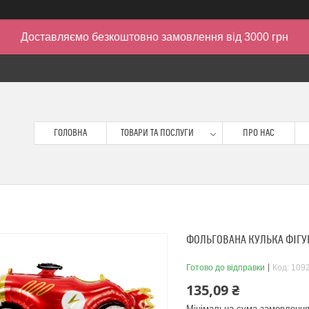
Доставляємо безкоштовно замовлення від 3000 грн
ГОЛОВНА
ТОВАРИ ТА ПОСЛУГИ
ПРО НАС
ФОЛЬГОВАНА КУЛЬКА ФІГУР
Готово до відправки
Код:
109
135,09 ₴
Мінімальна сума замовлення