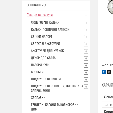
⚡ НОВИНКИ ⚡
Товари та послуги
ФОЛЬГОВАНІ КУЛЬКИ
КУЛЬКИ ПОВІТРЯНІ ЛАТЕКСНІ
СВІЧКИ НА ТОРТ
СВЯТКОВІ АКСЕСУАРИ
АКСЕСУАРИ ДЛЯ КУЛЬОК
ДЕКОР ДЛЯ СВЯТА
Фольго
НАБОРИ КУЛЬ
КОРОБКИ
ПОДАРУНКОВІ ПАКЕТИ
ХАРАК
ПОДАРУНКОВІ КОНВЕРТИ, ЛИСТІВКИ ТА
ЗАПРОШЕННЯ
Осно
ХЛОПАВКИ
Колір
ГЕНДЕРНІ БАЛОНИ ТА КОЛЬОРОВИЙ
ДИМ
Кори