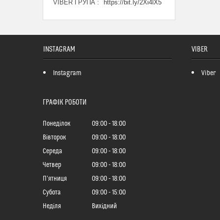
VIBER ГРУПА
https://bit.ly/2Xi4lX5
INSTAGRAM
VIBER
Instagram
Viber
ГРАФІК РОБОТИ
Понеділок
09:00
18:00
Вівторок
09:00
18:00
Середа
09:00
18:00
Четвер
09:00
18:00
Пʼятниця
09:00
18:00
Субота
09:00
15:00
Неділя
Вихідний