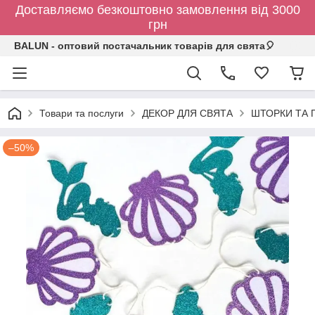
Доставляємо безкоштовно замовлення від 3000
грн
BALUN - оптовий постачальник товарів для свята🎈
Товари та послуги
ДЕКОР ДЛЯ СВЯТА
ШТОРКИ ТА 
–50%