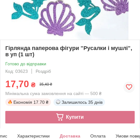
Гірлянда паперова фігури "Русалки і мушлі",
в уп (1 шт)
Готово до відправки
Код: 03623
Роздріб
17,70
₴
35,40 ₴
Мінімальна сума замовлення на сайті — 500 ₴
Економія
17.70 ₴
Залишилось
35 днів
Купити
пис
Характеристики
Доставка
Оплата
Умови пове