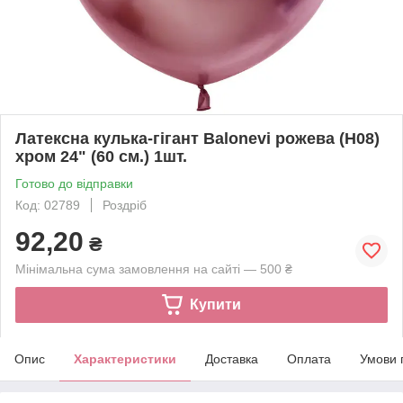
Латексна кулька-гігант Balonevi рожева (H08)
хром 24" (60 см.) 1шт.
Готово до відправки
Код: 02789
Роздріб
92,20
₴
Мінімальна сума замовлення на сайті — 500 ₴
Купити
Опис
Характеристики
Доставка
Оплата
Умови 