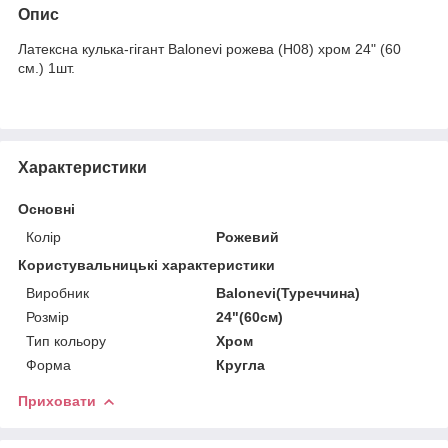
Опис
Латексна кулька-гігант Balonevi рожева (H08) хром 24" (60
см.) 1шт.
Характеристики
Основні
Колір
Рожевий
Користувальницькі характеристики
Виробник
Balonevi(Туреччина)
Розмір
24"(60см)
Тип кольору
Хром
Форма
Кругла
Приховати