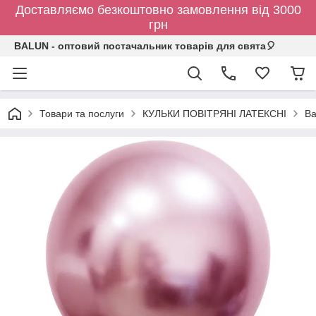
Доставляємо безкоштовно замовлення від 3000
грн
BALUN - оптовий постачальник товарів для свята🎈
Товари та послуги
КУЛЬКИ ПОВІТРЯНІ ЛАТЕКСНІ
Ba