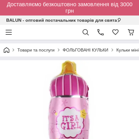
Доставляємо безкоштовно замовлення від 3000
грн
BALUN - оптовий постачальник товарів для свята🎈
Товари та послуги
ФОЛЬГОВАНІ КУЛЬКИ
Кульки мін