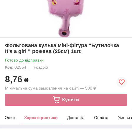
Фольгована кулька міні-фігура "Бутилочка
It’s a girl " рожева (25см) 1шт.
Готово до відправки
Код: 02564
Роздріб
8,76
₴
Мінімальна сума замовлення на сайті — 500 ₴
Купити
Опис
Характеристики
Доставка
Оплата
Умови 