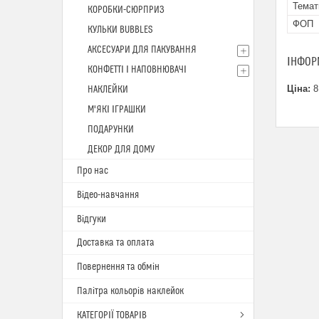
Темат
КОРОБКИ-СЮРПРИЗ
ФОП
КУЛЬКИ BUBBLES
АКСЕСУАРИ ДЛЯ ПАКУВАННЯ
ІНФОР
КОНФЕТТІ І НАПОВНЮВАЧІ
Ціна:
8
НАКЛЕЙКИ
М'ЯКІ ІГРАШКИ
ПОДАРУНКИ
ДЕКОР ДЛЯ ДОМУ
Про нас
Відео-навчання
Відгуки
Доставка та оплата
Повернення та обмін
Палітра кольорів наклейок
КАТЕГОРІЇ ТОВАРІВ