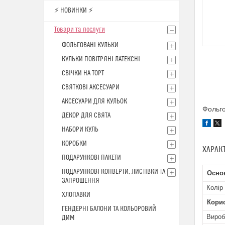
⚡ НОВИНКИ ⚡
Товари та послуги
ФОЛЬГОВАНІ КУЛЬКИ
КУЛЬКИ ПОВІТРЯНІ ЛАТЕКСНІ
СВІЧКИ НА ТОРТ
СВЯТКОВІ АКСЕСУАРИ
АКСЕСУАРИ ДЛЯ КУЛЬОК
Фольго
ДЕКОР ДЛЯ СВЯТА
НАБОРИ КУЛЬ
КОРОБКИ
ХАРАК
ПОДАРУНКОВІ ПАКЕТИ
ПОДАРУНКОВІ КОНВЕРТИ, ЛИСТІВКИ ТА
Осно
ЗАПРОШЕННЯ
Колір
ХЛОПАВКИ
Кори
ГЕНДЕРНІ БАЛОНИ ТА КОЛЬОРОВИЙ
Вироб
ДИМ