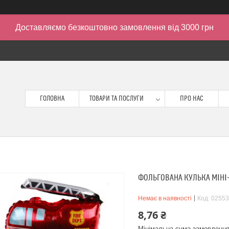
Доставляємо безкоштовно замовлення від 3000 грн
ГОЛОВНА
ТОВАРИ ТА ПОСЛУГИ
ПРО НАС
ФОЛЬГОВАНА КУЛЬКА МІНІ-
Немає в наявності
Код:
02553
8,76 ₴
Мінімальна сума замовлення