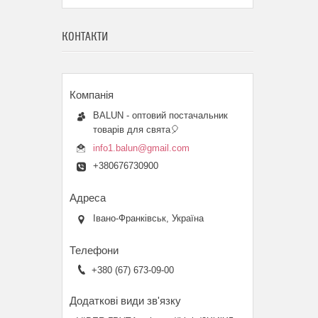
КОНТАКТИ
BALUN - оптовий постачальник
товарів для свята🎈
info1.balun@gmail.com
+380676730900
Івано-Франківськ, Україна
+380 (67) 673-09-00