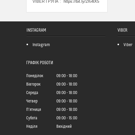
VIBER ГРУПА
https://bit.ly/2Xi4lX5
INSTAGRAM
VIBER
Instagram
Viber
ГРАФІК РОБОТИ
Понеділок
09:00
18:00
Вівторок
09:00
18:00
Середа
09:00
18:00
Четвер
09:00
18:00
Пʼятниця
09:00
18:00
Субота
09:00
15:00
Неділя
Вихідний