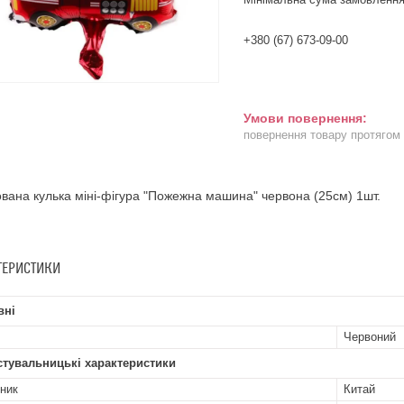
+380 (67) 673-09-00
повернення товару протягом
вана кулька міні-фігура "Пожежна машина" червона (25см) 1шт.
ТЕРИСТИКИ
вні
Червоний
стувальницькі характеристики
ник
Китай