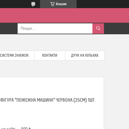
Кошик
СИСТЕМА ЗНИЖОК
КОНТАКТИ
ДРУК НА КУЛЬКАХ
ФІГУРА "ПОЖЕЖНА МАШИНА" ЧЕРВОНА (25СМ) 1ШТ.
 на сайті — 500 ₴