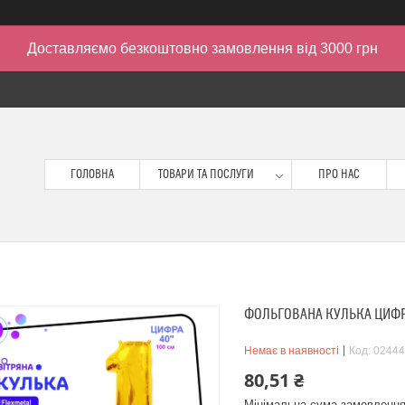
Доставляємо безкоштовно замовлення від 3000 грн
ГОЛОВНА
ТОВАРИ ТА ПОСЛУГИ
ПРО НАС
ФОЛЬГОВАНА КУЛЬКА ЦИФРА 
Немає в наявності
Код:
02444
80,51 ₴
Мінімальна сума замовлення