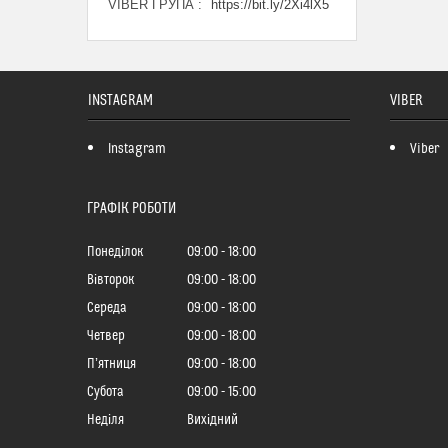
VIBER ГРУПА
https://bit.ly/2Xi4lX5
INSTAGRAM
VIBER
Instagram
Viber
ГРАФІК РОБОТИ
Понеділок
09:00
18:00
Вівторок
09:00
18:00
Середа
09:00
18:00
Четвер
09:00
18:00
Пʼятниця
09:00
18:00
Субота
09:00
15:00
Неділя
Вихідний