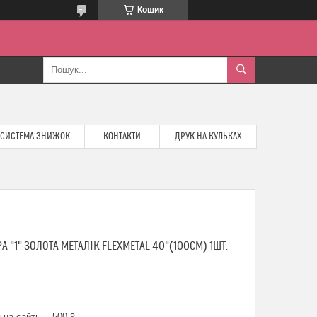
Кошик
СИСТЕМА ЗНИЖОК
КОНТАКТИ
ДРУК НА КУЛЬКАХ
"1" ЗОЛОТА МЕТАЛІК FLEXMETAL 40"(100СМ) 1ШТ.
 на сайті — 500 ₴