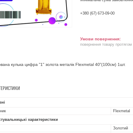
+380 (67) 673-09-00
повернення товару протягом
вана кулька цифра "1" золота металік Flexmetal 40"(100см) 1шт.
ТЕРИСТИКИ
вні
ник
Flexmetal
стувальницькі характеристики
Золотий