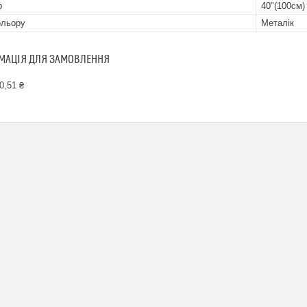
р
40"(100см)
ольору
Металік
МАЦІЯ ДЛЯ ЗАМОВЛЕННЯ
0,51 ₴