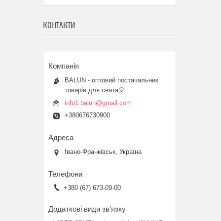
КОНТАКТИ
BALUN - оптовий постачальник
товарів для свята🎈
info1.balun@gmail.com
+380676730900
Івано-Франківськ, Україна
+380 (67) 673-09-00