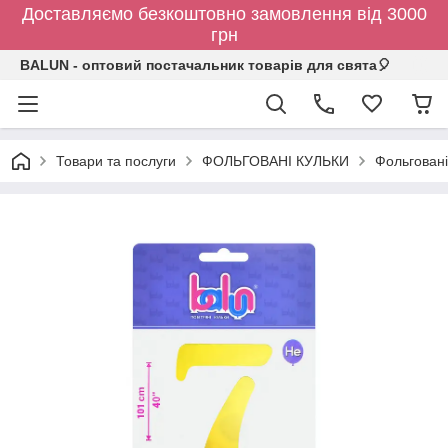
Доставляємо безкоштовно замовлення від 3000
грн
BALUN - оптовий постачальник товарів для свята🎈
Товари та послуги
ФОЛЬГОВАНІ КУЛЬКИ
Фольговані