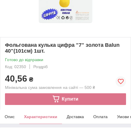
Фольгована кулька цифра "7" золота Balun
40"(101см) 1шт.
Готово до відправки
Код: 02350
Роздріб
40,56
₴
Мінімальна сума замовлення на сайті — 500 ₴
Купити
Опис
Характеристики
Доставка
Оплата
Умови 