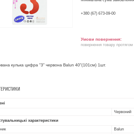
+380 (67) 673-09-00
повернення товару протягом
вана кулька цифра "3" червона Balun 40"(101см) 1шт.
ТЕРИСТИКИ
вні
Червоний
стувальницькі характеристики
ник
Balun