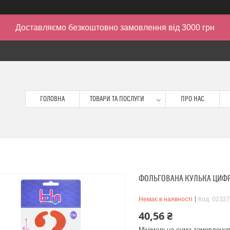
Доставляємо безкоштовно замовлення від 3000 грн
ГОЛОВНА
ТОВАРИ ТА ПОСЛУГИ
ПРО НАС
ФОЛЬГОВАНА КУЛЬКА ЦИФРА
Немає в наявності
Код:
02327
40,56 ₴
Мінімальна сума замовлення