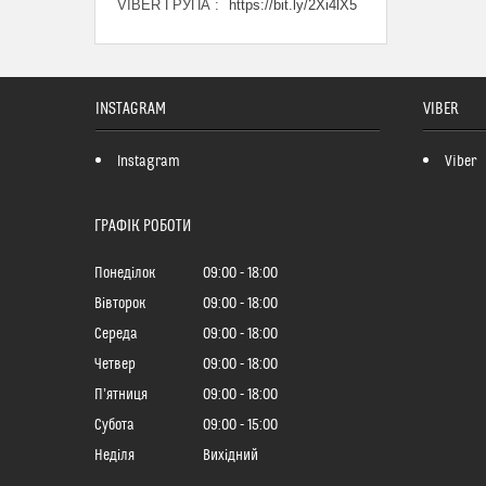
VIBER ГРУПА
https://bit.ly/2Xi4lX5
INSTAGRAM
VIBER
Instagram
Viber
ГРАФІК РОБОТИ
Понеділок
09:00
18:00
Вівторок
09:00
18:00
Середа
09:00
18:00
Четвер
09:00
18:00
Пʼятниця
09:00
18:00
Субота
09:00
15:00
Неділя
Вихідний