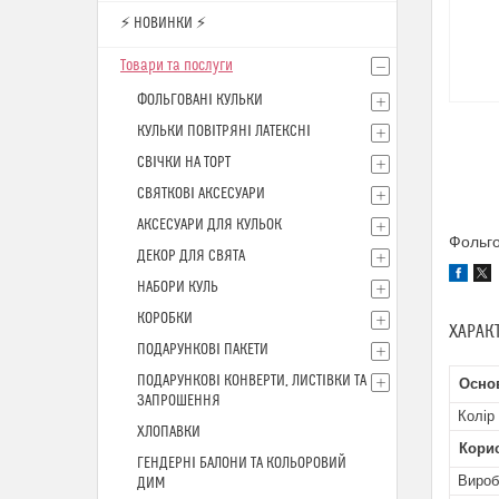
⚡ НОВИНКИ ⚡
Товари та послуги
ФОЛЬГОВАНІ КУЛЬКИ
КУЛЬКИ ПОВІТРЯНІ ЛАТЕКСНІ
СВІЧКИ НА ТОРТ
СВЯТКОВІ АКСЕСУАРИ
АКСЕСУАРИ ДЛЯ КУЛЬОК
Фольго
ДЕКОР ДЛЯ СВЯТА
НАБОРИ КУЛЬ
КОРОБКИ
ХАРАК
ПОДАРУНКОВІ ПАКЕТИ
ПОДАРУНКОВІ КОНВЕРТИ, ЛИСТІВКИ ТА
Осно
ЗАПРОШЕННЯ
Колір
ХЛОПАВКИ
Кори
ГЕНДЕРНІ БАЛОНИ ТА КОЛЬОРОВИЙ
Вироб
ДИМ