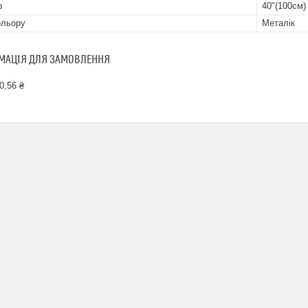
р
40"(100см)
ольору
Металік
МАЦІЯ ДЛЯ ЗАМОВЛЕННЯ
0,56 ₴