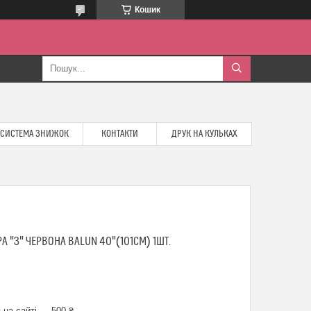
Кошик
СИСТЕМА ЗНИЖОК
КОНТАКТИ
ДРУК НА КУЛЬКАХ
 "3" ЧЕРВОНА BALUN 40"(101СМ) 1ШТ.
 на сайті — 500 ₴