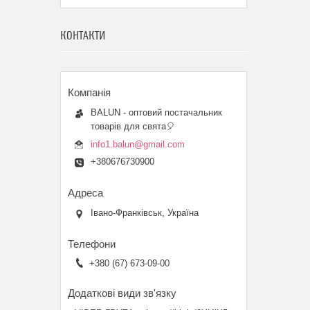
КОНТАКТИ
BALUN - оптовий постачальник
товарів для свята🎈
info1.balun@gmail.com
+380676730900
Івано-Франківськ, Україна
+380 (67) 673-09-00