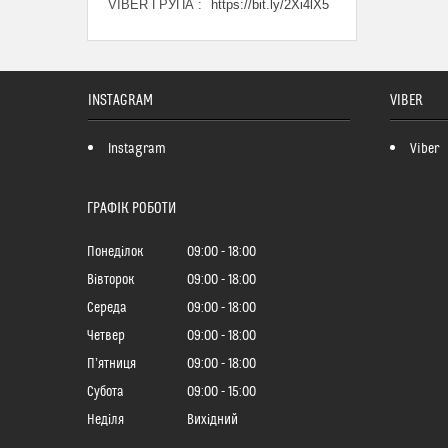
VIBER ГРУПА
https://bit.ly/2Xi4lX5
INSTAGRAM
VIBER
Instagram
Viber
ГРАФІК РОБОТИ
Понеділок
09:00
18:00
Вівторок
09:00
18:00
Середа
09:00
18:00
Четвер
09:00
18:00
Пʼятниця
09:00
18:00
Субота
09:00
15:00
Неділя
Вихідний