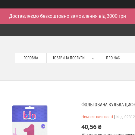
Доставляємо безкоштовно замовлення від 3000 грн
ГОЛОВНА
ТОВАРИ ТА ПОСЛУГИ
ПРО НАС
ФОЛЬГОВАНА КУЛЬКА ЦИФРА 
Немає в наявності
Код:
02312
40,56 ₴
Мінімальна сума замовлення