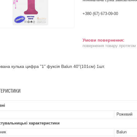
+380 (67) 673-09-00
повернення товару протягом
вана кулька цифра "1" фуксія Balun 40"(101см) 1шт.
ТЕРИСТИКИ
вні
Рожевий
стувальницькі характеристики
ник
Balun