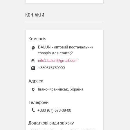
КОНТАКТИ
BALUN - оптовий постачальник
товарів для свята🎈
info1.balun@gmail.com
+380676730900
Івано-Франківськ, Україна
+380 (67) 673-09-00