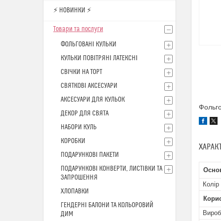
⚡ НОВИНКИ ⚡
Товари та послуги
ФОЛЬГОВАНІ КУЛЬКИ
КУЛЬКИ ПОВІТРЯНІ ЛАТЕКСНІ
СВІЧКИ НА ТОРТ
СВЯТКОВІ АКСЕСУАРИ
АКСЕСУАРИ ДЛЯ КУЛЬОК
Фольго
ДЕКОР ДЛЯ СВЯТА
НАБОРИ КУЛЬ
КОРОБКИ
ХАРАК
ПОДАРУНКОВІ ПАКЕТИ
ПОДАРУНКОВІ КОНВЕРТИ, ЛИСТІВКИ ТА
Осно
ЗАПРОШЕННЯ
Колір
ХЛОПАВКИ
Кори
ГЕНДЕРНІ БАЛОНИ ТА КОЛЬОРОВИЙ
Вироб
ДИМ