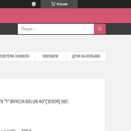
Кошик
СИСТЕМА ЗНИЖОК
КОНТАКТИ
ДРУК НА КУЛЬКАХ
"1" ФУКСІЯ BALUN 40"(101СМ) 1ШТ.
 на сайті — 500 ₴