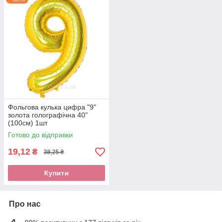
Фольгова кулька цифра "9"
золота голографічна 40"
(100см) 1шт
Готово до відправки
19,12
₴
38,25 ₴
Купити
Про нас