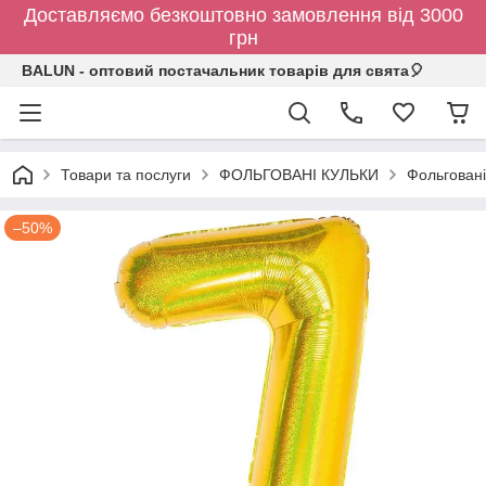
Доставляємо безкоштовно замовлення від 3000
грн
BALUN - оптовий постачальник товарів для свята🎈
Товари та послуги
ФОЛЬГОВАНІ КУЛЬКИ
Фольговані
–50%