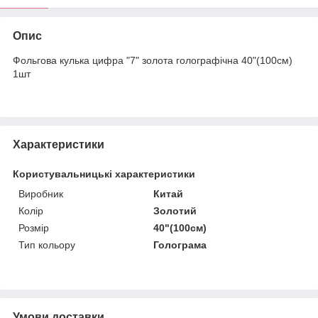
Опис
Фольгова кулька цифра "7" золота голографічна 40"(100см)
1шт
Характеристики
Користувальницькі характеристики
Виробник
Китай
Колір
Золотий
Розмір
40"(100см)
Тип кольору
Голограма
Умови доставки