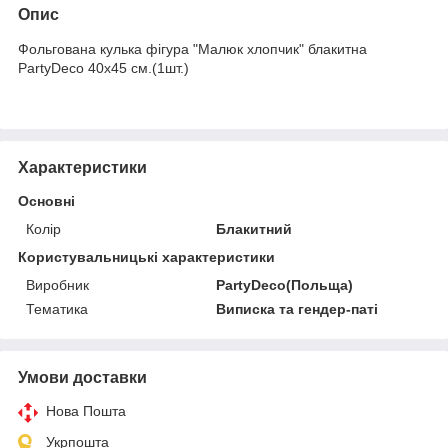
Опис
Фольгована кулька фігура "Малюк хлопчик" блакитна
PartyDeco 40х45 см.(1шт.)
Характеристики
Основні
Колір
Блакитний
Користувальницькі характеристики
Виробник
PartyDeco(Польща)
Тематика
Виписка та гендер-паті
Умови доставки
Нова Пошта
Укрпошта