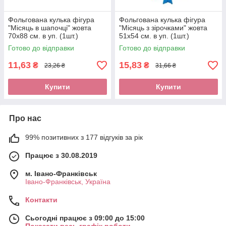
Фольгована кулька фігура
Фольгована кулька фігура
"Місяць в шапочці" жовта
"Місяць з зірочками" жовта
70х88 см. в уп. (1шт.)
51х54 см. в уп. (1шт.)
Готово до відправки
Готово до відправки
11,63
15,83
₴
₴
23,26 ₴
31,66 ₴
Купити
Купити
Про нас
99% позитивних з 177 відгуків за рік
Працює з 30.08.2019
м. Івано-Франківськ
Івано-Франківськ, Україна
Контакти
Сьогодні працює з 09:00 до 15:00