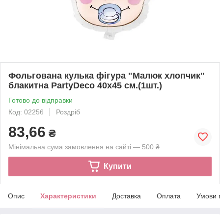
Фольгована кулька фігура "Малюк хлопчик"
блакитна PartyDeco 40х45 см.(1шт.)
Готово до відправки
Код: 02256
Роздріб
83,66
₴
Мінімальна сума замовлення на сайті — 500 ₴
Купити
Опис
Характеристики
Доставка
Оплата
Умови 