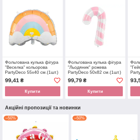
Фольгована кулька фігура
Фольгована кулька фігура
Фоль
"Веселка" кольорова
"Льодяник" рожева
"Гей
PartyDeco 55х40 см.(1шт.)
PartyDeco 50х82 см.(1шт.)
Part
99,41
99,79
93,
₴
₴
Купити
Купити
Акційні пропозиції та новинки
–50%
–50%