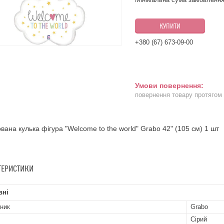
КУПИТИ
+380 (67) 673-09-00
повернення товару протягом
вана кулька фігура "Welcome to the world" Grabo 42" (105 см) 1 шт
ТЕРИСТИКИ
вні
ник
Grabo
Сірий