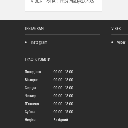
VIBER ГРУПА
https://bit.ly/2Xi4lX5
INSTAGRAM
VIBER
Instagram
Viber
ГРАФІК РОБОТИ
Понеділок
09:00
18:00
Вівторок
09:00
18:00
Середа
09:00
18:00
Четвер
09:00
18:00
Пʼятниця
09:00
18:00
Субота
09:00
15:00
Неділя
Вихідний