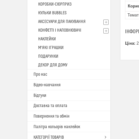
КОРОБКИ-СЮРПРИЗ
Кори
КУЛЬКИ BUBBLES
Темат
АКСЕСУАРИ ДЛЯ ПАКУВАННЯ
КОНФЕТТІ І НАПОВНЮВАЧІ
ІНФОР
НАКЛЕЙКИ
Ціна:
2
М'ЯКІ ІГРАШКИ
ПОДАРУНКИ
ДЕКОР ДЛЯ ДОМУ
Про нас
Відео-навчання
Відгуки
Доставка та оплата
Повернення та обмін
Палітра кольорів наклейок
КАТЕГОРІЇ ТОВАРІВ