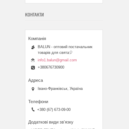
КОНТАКТИ
BALUN - оптовий постачальник
товарів для свята🎈
info1.balun@gmail.com
+380676730900
Івано-Франківськ, Україна
+380 (67) 673-09-00