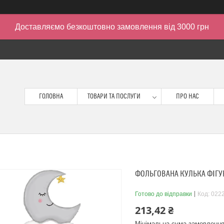
Доставляємо безкоштовно замовлення від 3000 грн
ГОЛОВНА
ТОВАРИ ТА ПОСЛУГИ
ПРО НАС
ФОЛЬГОВАНА КУЛЬКА ФІГУРА
Готово до відправки
Код:
022
213,42 ₴
Мінімальна сума замовлення