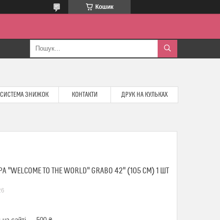
Кошик
СИСТЕМА ЗНИЖОК
КОНТАКТИ
ДРУК НА КУЛЬКАХ
 "WELCOME TO THE WORLD" GRABO 42" (105 СМ) 1 ШТ
26
 на сайті — 500 ₴