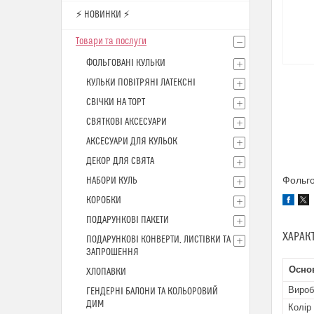
⚡ НОВИНКИ ⚡
Товари та послуги
ФОЛЬГОВАНІ КУЛЬКИ
КУЛЬКИ ПОВІТРЯНІ ЛАТЕКСНІ
СВІЧКИ НА ТОРТ
СВЯТКОВІ АКСЕСУАРИ
АКСЕСУАРИ ДЛЯ КУЛЬОК
ДЕКОР ДЛЯ СВЯТА
Фольго
НАБОРИ КУЛЬ
КОРОБКИ
ПОДАРУНКОВІ ПАКЕТИ
ХАРАК
ПОДАРУНКОВІ КОНВЕРТИ, ЛИСТІВКИ ТА
ЗАПРОШЕННЯ
Осно
ХЛОПАВКИ
Вироб
ГЕНДЕРНІ БАЛОНИ ТА КОЛЬОРОВИЙ
ДИМ
Колір