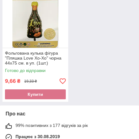
Фольгована кулька фігура
"Пляшка Love Xo-Xo" чорна
44х75 см. в уп. (1шт.)
Готово до відправки
9,66
₴
19,33 ₴
Купити
Про нас
99% позитивних з 177 відгуків за рік
Працює з 30.08.2019