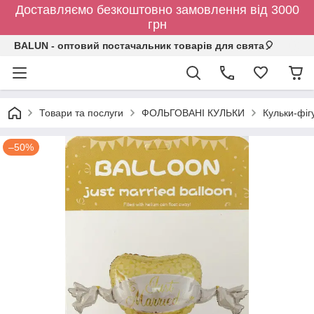
Доставляємо безкоштовно замовлення від 3000
грн
BALUN - оптовий постачальник товарів для свята🎈
Товари та послуги
ФОЛЬГОВАНІ КУЛЬКИ
Кульки-фіг
–50%