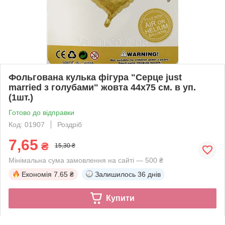
Фольгована кулька фігура "Серце just
married з голубами" жовта 44х75 см. в уп.
(1шт.)
Готово до відправки
Код: 01907
Роздріб
7,65
₴
15,30 ₴
Мінімальна сума замовлення на сайті — 500 ₴
Економія
7.65 ₴
Залишилось
36 днів
Купити