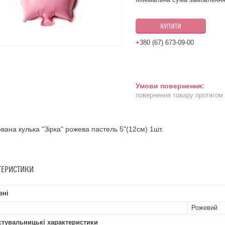
КУПИТИ
+380 (67) 673-09-00
повернення товару протягом
вана кулька "Зірка" рожева пастель 5"(12см) 1шт.
ТЕРИСТИКИ
вні
Рожевий
стувальницькі характеристики