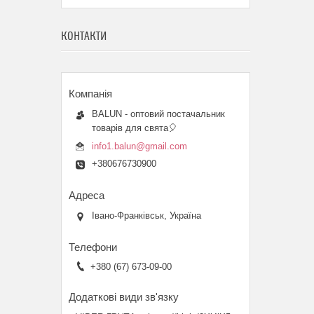
КОНТАКТИ
BALUN - оптовий постачальник
товарів для свята🎈
info1.balun@gmail.com
+380676730900
Івано-Франківськ, Україна
+380 (67) 673-09-00