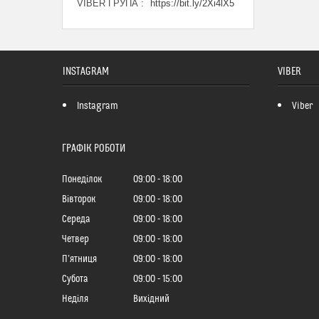
VIBER ГРУПА
https://bit.ly/2Xi4lX5
INSTAGRAM
VIBER
Instagram
Viber
ГРАФІК РОБОТИ
Понеділок
09:00
18:00
Вівторок
09:00
18:00
Середа
09:00
18:00
Четвер
09:00
18:00
Пʼятниця
09:00
18:00
Субота
09:00
15:00
Неділя
Вихідний