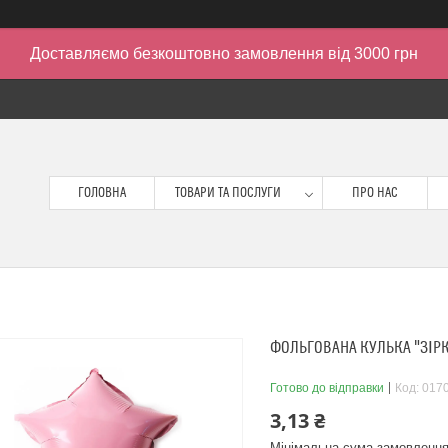
Доставляємо безкоштовно замовлення від 3000 грн
ГОЛОВНА
ТОВАРИ ТА ПОСЛУГИ
ПРО НАС
ФОЛЬГОВАНА КУЛЬКА "ЗІРКА
Готово до відправки
Код:
017
3,13 ₴
Мінімальна сума замовлення