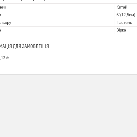
ник
Китай
р
5"(12,5см)
ольору
Пастель
а
Зірка
МАЦІЯ ДЛЯ ЗАМОВЛЕННЯ
,13 ₴