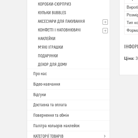
КОРОБКИ-СЮРПРИЗ
Вироб
КУЛЬКИ BUBBLES
Розмі
АКСЕСУАРИ ДЛЯ ПАКУВАННЯ
Тип к
КОНФЕТТІ І НАПОВНЮВАЧІ
Форм
НАКЛЕЙКИ
ІНФОР
М'ЯКІ ІГРАШКИ
ПОДАРУНКИ
Ціна:
3
ДЕКОР ДЛЯ ДОМУ
Про нас
Відео-навчання
Відгуки
Доставка та оплата
Повернення та обмін
Палітра кольорів наклейок
КАТЕГОРІЇ ТОВАРІВ