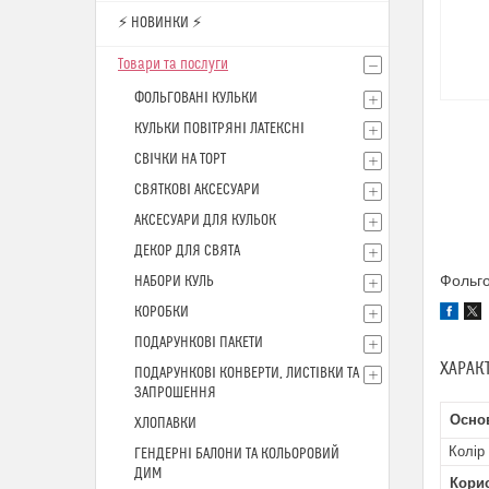
⚡ НОВИНКИ ⚡
Товари та послуги
ФОЛЬГОВАНІ КУЛЬКИ
КУЛЬКИ ПОВІТРЯНІ ЛАТЕКСНІ
СВІЧКИ НА ТОРТ
СВЯТКОВІ АКСЕСУАРИ
АКСЕСУАРИ ДЛЯ КУЛЬОК
ДЕКОР ДЛЯ СВЯТА
Фольго
НАБОРИ КУЛЬ
КОРОБКИ
ПОДАРУНКОВІ ПАКЕТИ
ХАРАК
ПОДАРУНКОВІ КОНВЕРТИ, ЛИСТІВКИ ТА
ЗАПРОШЕННЯ
Осно
ХЛОПАВКИ
Колір
ГЕНДЕРНІ БАЛОНИ ТА КОЛЬОРОВИЙ
ДИМ
Кори