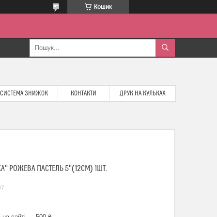
Кошик
СИСТЕМА ЗНИЖОК
КОНТАКТИ
ДРУК НА КУЛЬКАХ
" РОЖЕВА ПАСТЕЛЬ 5"(12СМ) 1ШТ.
07
 на сайті — 500 ₴