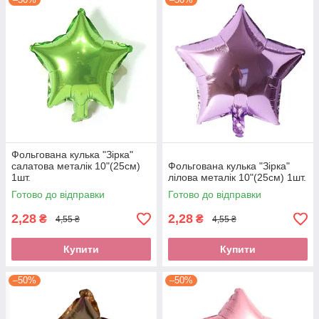
Фольгована кулька "Зірка"
салатова металік 10"(25см)
Фольгована кулька "Зірка"
1шт.
лілова металік 10"(25см) 1шт.
Готово до відправки
Готово до відправки
2,28
2,28
₴
₴
4,55 ₴
4,55 ₴
Купити
Купити
–50%
–50%