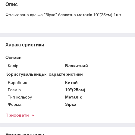
Опис
Фольгована кулька "Зірка" блакитна металік 10"(25см) 1шт.
Характеристики
Основні
Колір
Блакитний
Користувальницькі характеристики
Виробник
Китай
Розмір
10"(25см)
Тип кольору
Металік
Форма
Зірка
Приховати
Умови доставки