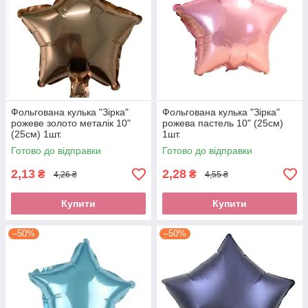
Фольгована кулька "Зірка"
Фольгована кулька "Зірка"
рожеве золото металік 10"
рожева пастель 10" (25см)
(25см) 1шт.
1шт.
Готово до відправки
Готово до відправки
2,13
2,28
₴
₴
4,26 ₴
4,55 ₴
Купити
Купити
–50%
–50%