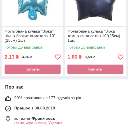
Фольгована кулька "Зірка"
Фольгована кулька "Зірка"
ніжно-блакитна металік 10"
темно-синя сатин 10"(25см)
(25см) 1шт.
1шт.
Готово до відправки
Готово до відправки
2,13
1,80
₴
₴
4,26 ₴
3,59 ₴
Купити
Купити
Про нас
99% позитивних з 177 відгуків за рік
Працює з 30.08.2019
м. Івано-Франківськ
Івано-Франківськ, Україна