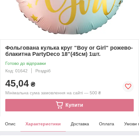
Фольгована кулька круг "Boy or Girl" рожево-
блакитна PartyDeco 18"(45см) 1шт.
Готово до відправки
Код: 01642
Роздріб
45,04
₴
Мінімальна сума замовлення на сайті — 500 ₴
Купити
Опис
Характеристики
Доставка
Оплата
Умови 