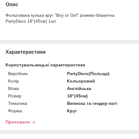
Опис
Фольгована кулька круг "Boy or Girl" рожево-блакитна
PartyDeco 18"(45см) 1шт.
Характеристики
Користувальницькі характеристики
Виробник
PartyDeco(Польща)
Колір
Кольоровий
Мова
Англійська
Розмір
18"(45см)
Тематика
Виписка та гендер-паті
Форма
Круг
Приховати