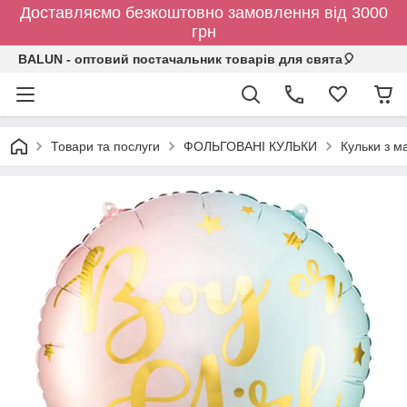
Доставляємо безкоштовно замовлення від 3000
грн
BALUN - оптовий постачальник товарів для свята🎈
Товари та послуги
ФОЛЬГОВАНІ КУЛЬКИ
Кульки з 