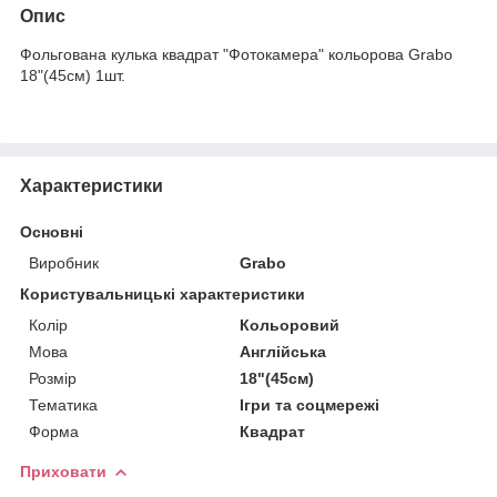
Опис
Фольгована кулька квадрат "Фотокамера" кольорова Grabo
18"(45см) 1шт.
Характеристики
Основні
Виробник
Grabo
Користувальницькі характеристики
Колір
Кольоровий
Мова
Англійська
Розмір
18"(45см)
Тематика
Ігри та соцмережі
Форма
Квадрат
Приховати