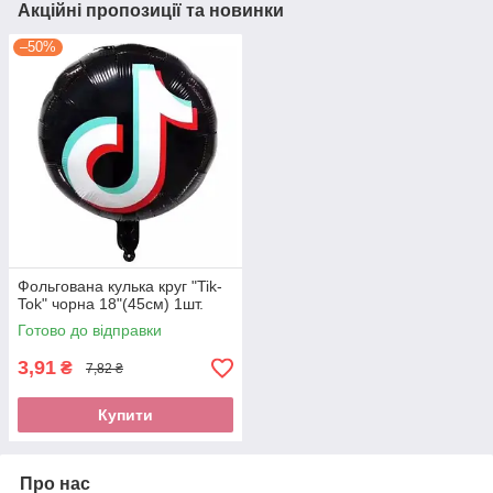
Акційні пропозиції та новинки
–50%
Фольгована кулька круг "Tik-
Tok" чорна 18"(45см) 1шт.
Готово до відправки
3,91
₴
7,82 ₴
Купити
Про нас