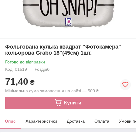
Фольгована кулька квадрат "Фотокамера"
кольорова Grabo 18"(45см) 1шт.
Готово до відправки
Код: 01619
Роздріб
71,40
₴
Мінімальна сума замовлення на сайті — 500 ₴
Купити
Опис
Характеристики
Доставка
Оплата
Умови п