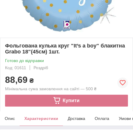
Фольгована кулька круг "It’s a boy" блакитна
Grabo 18"(45см) 1шт.
Готово до відправки
Код: 01611
Роздріб
88,69
₴
Мінімальна сума замовлення на сайті — 500 ₴
Купити
Опис
Характеристики
Доставка
Оплата
Умови 