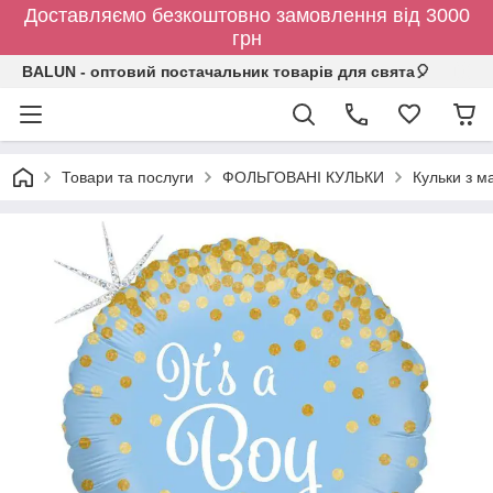
Доставляємо безкоштовно замовлення від 3000
грн
BALUN - оптовий постачальник товарів для свята🎈
Товари та послуги
ФОЛЬГОВАНІ КУЛЬКИ
Кульки з 