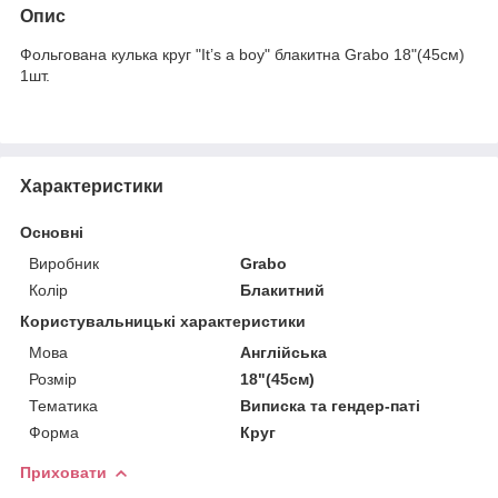
Опис
Фольгована кулька круг "It’s a boy" блакитна Grabo 18"(45см)
1шт.
Характеристики
Основні
Виробник
Grabo
Колір
Блакитний
Користувальницькі характеристики
Мова
Англійська
Розмір
18"(45см)
Тематика
Виписка та гендер-паті
Форма
Круг
Приховати