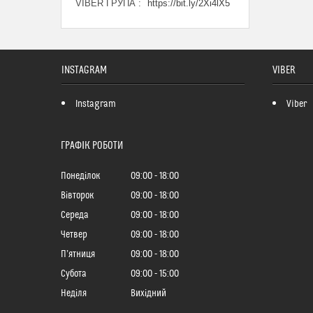
VIBER ГРУПА
https://bit.ly/2Xi4lX5
INSTAGRAM
VIBER
Instagram
Viber
ГРАФІК РОБОТИ
Понеділок
09:00
18:00
Вівторок
09:00
18:00
Середа
09:00
18:00
Четвер
09:00
18:00
Пʼятниця
09:00
18:00
Субота
09:00
15:00
Неділя
Вихідний