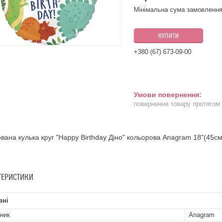
Мінімальна сума замовлення
КУПИТИ
+380 (67) 673-09-00
повернення товару протягом
вана кулька круг "Happy Birthday Діно" кольорова Anagram 18"(45см
ТЕРИСТИКИ
вні
ник
Anagram