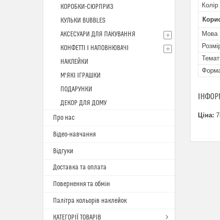
Колір
КОРОБКИ-СЮРПРИЗ
Кори
КУЛЬКИ BUBBLES
Мова
АКСЕСУАРИ ДЛЯ ПАКУВАННЯ
Розмі
КОНФЕТТІ І НАПОВНЮВАЧІ
Темат
НАКЛЕЙКИ
Форм
М'ЯКІ ІГРАШКИ
ПОДАРУНКИ
ІНФОР
ДЕКОР ДЛЯ ДОМУ
Ціна:
7
Про нас
Відео-навчання
Відгуки
Доставка та оплата
Повернення та обмін
Палітра кольорів наклейок
КАТЕГОРІЇ ТОВАРІВ