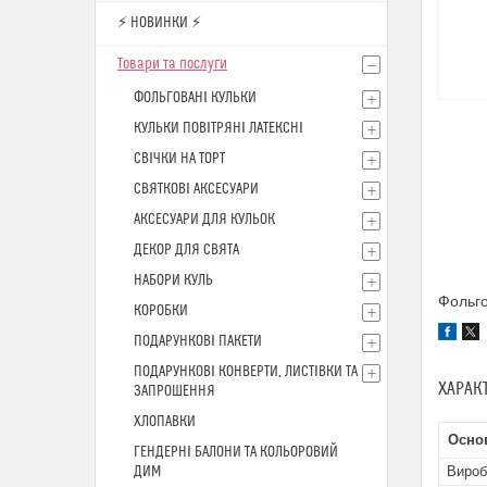
⚡ НОВИНКИ ⚡
Товари та послуги
ФОЛЬГОВАНІ КУЛЬКИ
КУЛЬКИ ПОВІТРЯНІ ЛАТЕКСНІ
СВІЧКИ НА ТОРТ
СВЯТКОВІ АКСЕСУАРИ
АКСЕСУАРИ ДЛЯ КУЛЬОК
ДЕКОР ДЛЯ СВЯТА
НАБОРИ КУЛЬ
Фольго
КОРОБКИ
ПОДАРУНКОВІ ПАКЕТИ
ПОДАРУНКОВІ КОНВЕРТИ, ЛИСТІВКИ ТА
ХАРАК
ЗАПРОШЕННЯ
ХЛОПАВКИ
Осно
ГЕНДЕРНІ БАЛОНИ ТА КОЛЬОРОВИЙ
ДИМ
Вироб