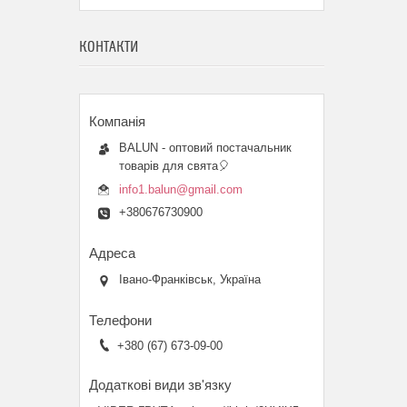
КОНТАКТИ
BALUN - оптовий постачальник
товарів для свята🎈
info1.balun@gmail.com
+380676730900
Івано-Франківськ, Україна
+380 (67) 673-09-00