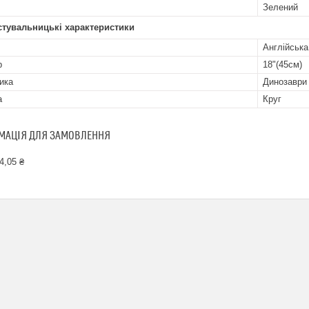
Зелений
стувальницькі характеристики
Англійська
р
18"(45см)
ика
Динозаври
а
Круг
МАЦІЯ ДЛЯ ЗАМОВЛЕННЯ
4,05 ₴