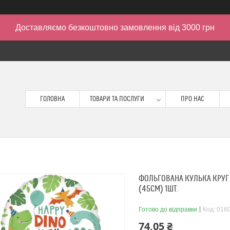
Доставляємо безкоштовно замовлення від 3000 грн
ГОЛОВНА
ТОВАРИ ТА ПОСЛУГИ
ПРО НАС
ФОЛЬГОВАНА КУЛЬКА КРУГ 
(45СМ) 1ШТ.
Готово до відправки
Код:
016
74,05 ₴