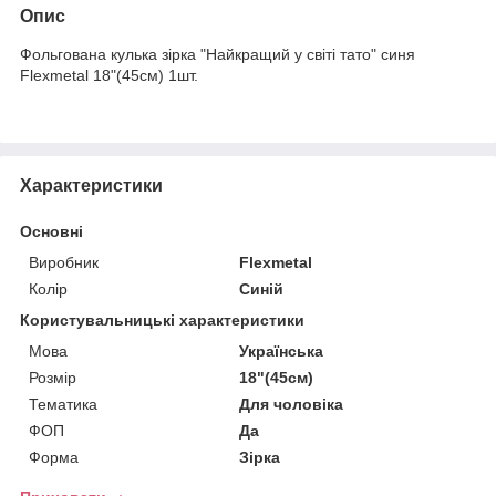
Опис
Фольгована кулька зірка "Найкращий у світі тато" синя
Flexmetal 18"(45см) 1шт.
Характеристики
Основні
Виробник
Flexmetal
Колір
Синій
Користувальницькі характеристики
Мова
Українська
Розмір
18"(45см)
Тематика
Для чоловіка
ФОП
Да
Форма
Зірка