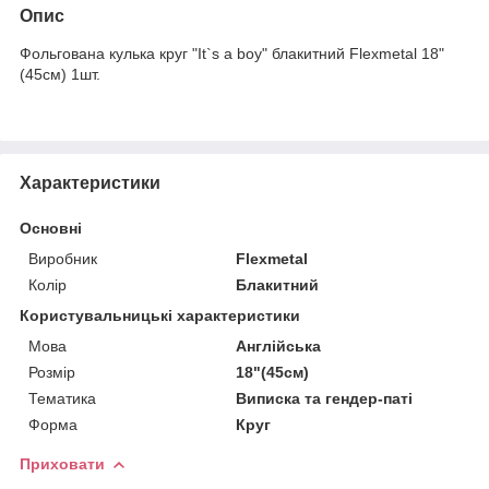
Опис
Фольгована кулька круг "It`s a boy" блакитний Flexmetal 18"
(45см) 1шт.
Характеристики
Основні
Виробник
Flexmetal
Колір
Блакитний
Користувальницькі характеристики
Мова
Англійська
Розмір
18"(45см)
Тематика
Виписка та гендер-паті
Форма
Круг
Приховати