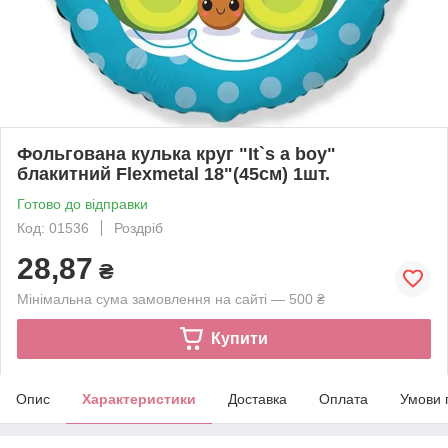
Фольгована кулька круг "It`s a boy"
блакитний Flexmetal 18"(45см) 1шт.
Готово до відправки
Код: 01536
Роздріб
28,87
₴
Мінімальна сума замовлення на сайті — 500 ₴
Купити
Опис
Характеристики
Доставка
Оплата
Умови 