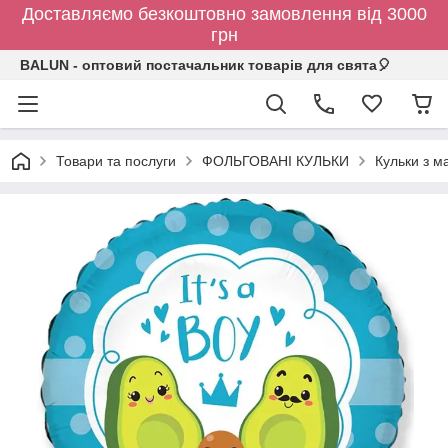
Доставляємо безкоштовно замовлення від 3000
грн
BALUN - оптовий постачальник товарів для свята🎈
Товари та послуги
ФОЛЬГОВАНІ КУЛЬКИ
Кульки з 