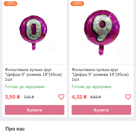
–50%
–50%
Фольгована кулька круг
Фольгована кулька круг
"Цифра 0" рожева 18"(45см)
"Цифра 9" рожева 18"(45см)
1шт.
1шт.
Готово до відправки
Готово до відправки
3,50
4,32
₴
₴
7,01 ₴
8,63 ₴
Купити
Купити
Про нас