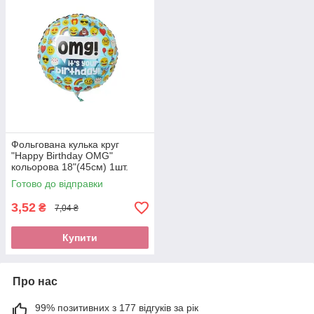
Фольгована кулька круг
"Happy Birthday OMG"
кольорова 18"(45см) 1шт.
Готово до відправки
3,52
₴
7,04 ₴
Купити
Про нас
99% позитивних з 177 відгуків за рік