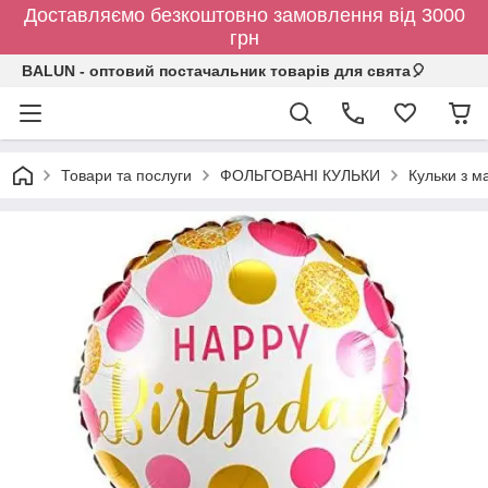
Доставляємо безкоштовно замовлення від 3000
грн
BALUN - оптовий постачальник товарів для свята🎈
Товари та послуги
ФОЛЬГОВАНІ КУЛЬКИ
Кульки з 