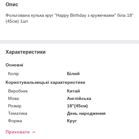
Опис
Фольгована кулька круг "Happy Birthday з кружечками" біла 18"
(45см) 1шт.
Характеристики
Основні
Колір
Білий
Користувальницькі характеристики
Виробник
Китай
Мова
Англійська
Розмір
18"(45см)
Тематика
День народження
Форма
Круг
Приховати