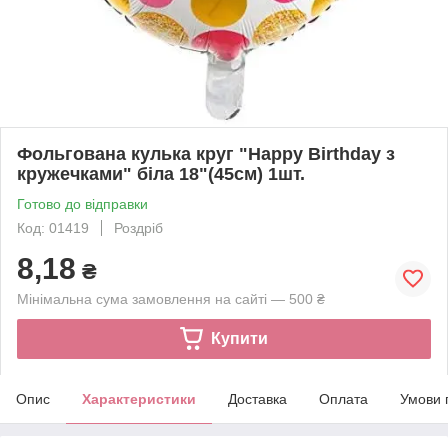
Фольгована кулька круг "Happy Birthday з
кружечками" біла 18"(45см) 1шт.
Готово до відправки
Код: 01419
Роздріб
8,18
₴
Мінімальна сума замовлення на сайті — 500 ₴
Купити
Опис
Характеристики
Доставка
Оплата
Умови 