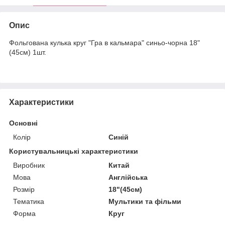
Опис
Фольгована кулька круг "Гра в кальмара" синьо-чорна 18"
(45см) 1шт.
Характеристики
Основні
Колір
Синій
Користувальницькі характеристики
Виробник
Китай
Мова
Англійська
Розмір
18"(45см)
Тематика
Мультики та фільми
Форма
Круг