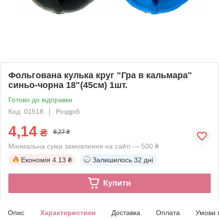
Фольгована кулька круг "Гра в кальмара"
синьо-чорна 18"(45см) 1шт.
Готово до відправки
Код: 01518
Роздріб
4,14
₴
8,27 ₴
Мінімальна сума замовлення на сайті — 500 ₴
Економія
4.13 ₴
Залишилось
32 дні
Купити
Опис
Характеристики
Доставка
Оплата
Умови 