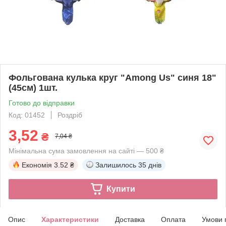
Фольгована кулька круг "Among Us" синя 18"
(45см) 1шт.
Готово до відправки
Код: 01452
Роздріб
3,52
₴
7,04 ₴
Мінімальна сума замовлення на сайті — 500 ₴
Економія
3.52 ₴
Залишилось
35 днів
Купити
Опис
Характеристики
Доставка
Оплата
Умови 