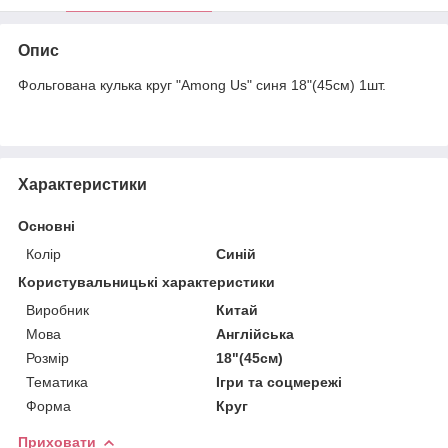
Опис
Фольгована кулька круг "Among Us" синя 18"(45см) 1шт.
Характеристики
Основні
Колір
Синій
Користувальницькі характеристики
Виробник
Китай
Мова
Англійська
Розмір
18"(45см)
Тематика
Ігри та соцмережі
Форма
Круг
Приховати