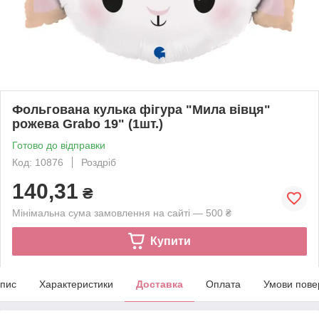
Фольгована кулька фігура "Мила вівця"
рожева Grabo 19" (1шт.)
Готово до відправки
Код: 10876
Роздріб
140,31
₴
Мінімальна сума замовлення на сайті — 500 ₴
Купити
пис
Характеристики
Доставка
Оплата
Умови пове