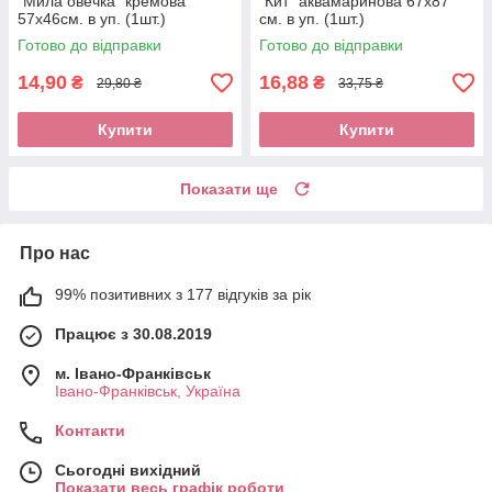
"Мила овечка" кремова
"Кит" аквамаринова 67х87
57x46см. в уп. (1шт.)
см. в уп. (1шт.)
Готово до відправки
Готово до відправки
14,90
16,88
₴
₴
29,80 ₴
33,75 ₴
Купити
Купити
Показати ще
Про нас
99% позитивних з 177 відгуків за рік
Працює з 30.08.2019
м. Івано-Франківськ
Івано-Франківськ, Україна
Контакти
Сьогодні вихідний
Показати весь графік роботи