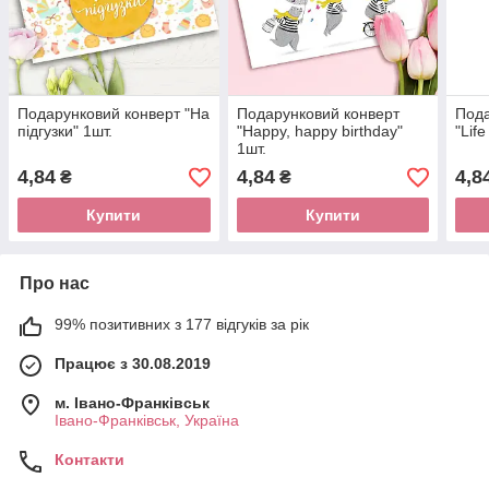
Подарунковий конверт "На
Подарунковий конверт
Пода
підгузки" 1шт.
"Happy, happy birthday"
"Life
1шт.
4,84
4,84
4,8
₴
₴
Купити
Купити
Про нас
99% позитивних з 177 відгуків за рік
Працює з 30.08.2019
м. Івано-Франківськ
Івано-Франківськ, Україна
Контакти