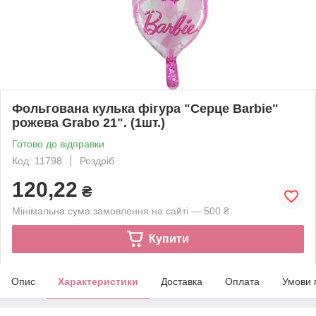
Фольгована кулька фігура "Серце Barbie"
рожева Grabo 21". (1шт.)
Готово до відправки
Код: 11798
Роздріб
120,22
₴
Мінімальна сума замовлення на сайті — 500 ₴
Купити
Опис
Характеристики
Доставка
Оплата
Умови 