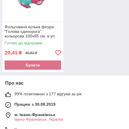
Фольгована кулька фігура
"Голова єдинорога"
кольорова 100х85 см. в уп.
(1шт.)
Готово до відправки
20,41
₴
40,82 ₴
Купити
Про нас
99% позитивних з 177 відгуків за рік
Працює з 30.08.2019
м. Івано-Франківськ
Івано-Франківськ, Україна