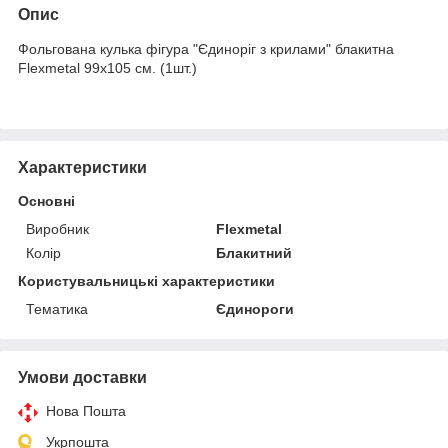
Опис
Фольгована кулька фігура "Єдиноріг з крилами" блакитна
Flexmetal 99х105 см. (1шт.)
Характеристики
Основні
Виробник
Flexmetal
Колір
Блакитний
Користувальницькі характеристики
Тематика
Єдинороги
Умови доставки
Нова Пошта
Укрпошта