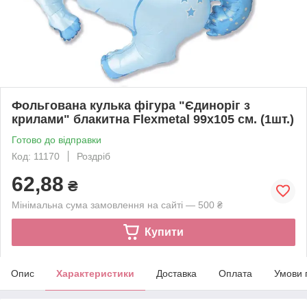
Фольгована кулька фігура "Єдиноріг з
крилами" блакитна Flexmetal 99х105 см. (1шт.)
Готово до відправки
Код: 11170
Роздріб
62,88
₴
Мінімальна сума замовлення на сайті — 500 ₴
Купити
Опис
Характеристики
Доставка
Оплата
Умови 