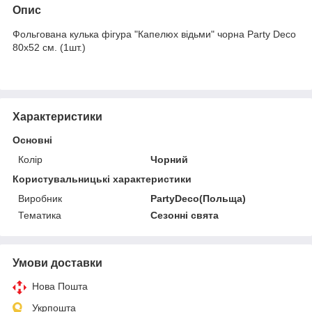
Опис
Фольгована кулька фігура "Капелюх відьми" чорна Party Deco
80х52 см. (1шт.)
Характеристики
Основні
Колір
Чорний
Користувальницькі характеристики
Виробник
PartyDeco(Польща)
Тематика
Сезонні свята
Умови доставки
Нова Пошта
Укрпошта