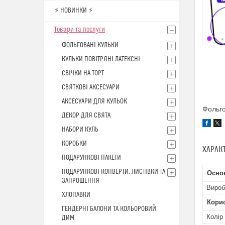
⚡ НОВИНКИ ⚡
Товари та послуги
ФОЛЬГОВАНІ КУЛЬКИ
КУЛЬКИ ПОВІТРЯНІ ЛАТЕКСНІ
СВІЧКИ НА ТОРТ
СВЯТКОВІ АКСЕСУАРИ
АКСЕСУАРИ ДЛЯ КУЛЬОК
Фольго
ДЕКОР ДЛЯ СВЯТА
НАБОРИ КУЛЬ
КОРОБКИ
ХАРАК
ПОДАРУНКОВІ ПАКЕТИ
ПОДАРУНКОВІ КОНВЕРТИ, ЛИСТІВКИ ТА
Осно
ЗАПРОШЕННЯ
Вироб
ХЛОПАВКИ
Кори
ГЕНДЕРНІ БАЛОНИ ТА КОЛЬОРОВИЙ
Колір
ДИМ