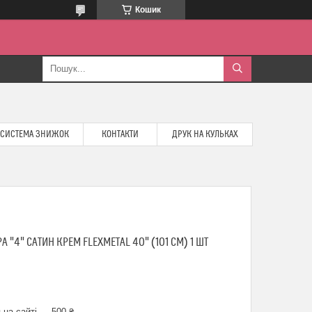
Кошик
СИСТЕМА ЗНИЖОК
КОНТАКТИ
ДРУК НА КУЛЬКАХ
"4" САТИН КРЕМ FLEXMETAL 40" (101 СМ) 1 ШТ
 на сайті — 500 ₴