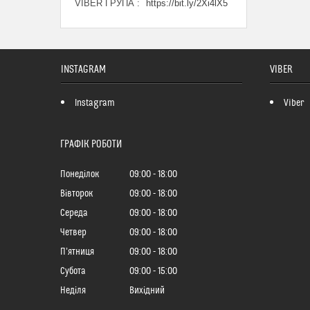
VIBER ГРУПА
https://bit.ly/2Xi4lX5
INSTAGRAM
VIBER
Instagram
Viber
ГРАФІК РОБОТИ
Понеділок
09:00
18:00
Вівторок
09:00
18:00
Середа
09:00
18:00
Четвер
09:00
18:00
Пʼятниця
09:00
18:00
Субота
09:00
15:00
Неділя
Вихідний