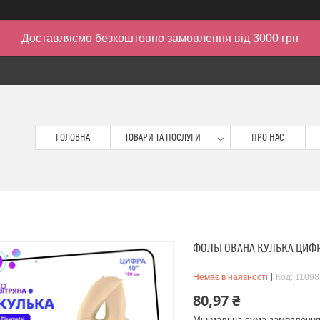
Доставляємо безкоштовно замовлення від 3000 грн
ГОЛОВНА
ТОВАРИ ТА ПОСЛУГИ
ПРО НАС
ФОЛЬГОВАНА КУЛЬКА ЦИФРА 
Немає в наявності
Код:
11098
80,97 ₴
Мінімальна сума замовлення