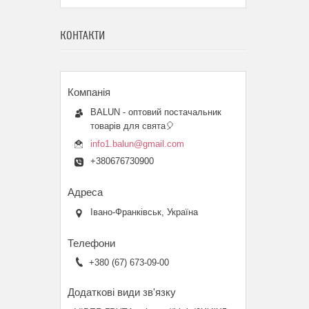
КОНТАКТИ
BALUN - оптовий постачальник
товарів для свята🎈
info1.balun@gmail.com
+380676730900
Івано-Франківськ, Україна
+380 (67) 673-09-00