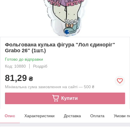
Фольгована кулька фігура "Лол єдиноріг"
Grabo 26" (1шт.)
Готово до відправки
Код: 10880
Роздріб
81,29
₴
Мінімальна сума замовлення на сайті — 500 ₴
Купити
Опис
Характеристики
Доставка
Оплата
Умови п