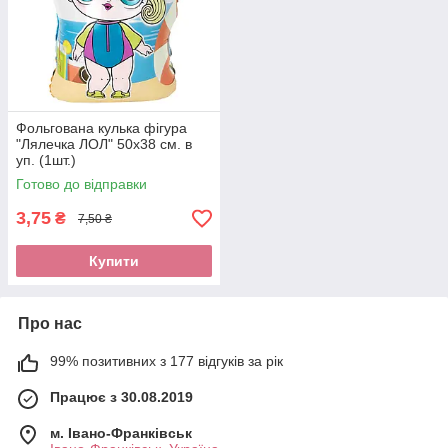
Фольгована кулька фігура
"Лялечка ЛОЛ" 50х38 см. в
уп. (1шт.)
Готово до відправки
3,75
₴
7,50 ₴
Купити
Про нас
99% позитивних з 177 відгуків за рік
Працює з 30.08.2019
м. Івано-Франківськ