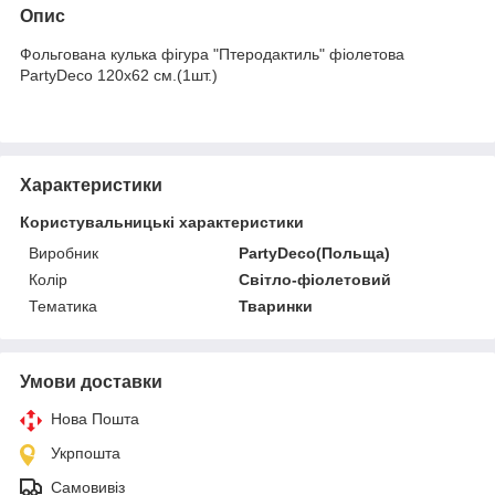
Опис
Фольгована кулька фігура "Птеродактиль" фіолетова
PartyDeco 120х62 см.(1шт.)
Характеристики
Користувальницькі характеристики
Виробник
PartyDeco(Польща)
Колір
Світло-фіолетовий
Тематика
Тваринки
Умови доставки
Нова Пошта
Укрпошта
Самовивіз