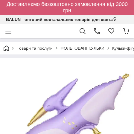
Доставляємо безкоштовно замовлення від 3000
грн
BALUN - оптовий постачальник товарів для свята🎈
Товари та послуги
ФОЛЬГОВАНІ КУЛЬКИ
Кульки-фіг