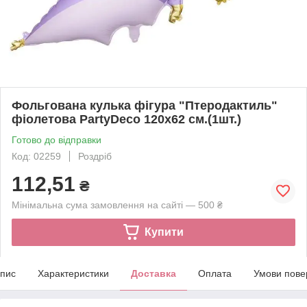
Фольгована кулька фігура "Птеродактиль"
фіолетова PartyDeco 120х62 см.(1шт.)
Готово до відправки
Код: 02259
Роздріб
112,51
₴
Мінімальна сума замовлення на сайті — 500 ₴
Купити
пис
Характеристики
Доставка
Оплата
Умови пове