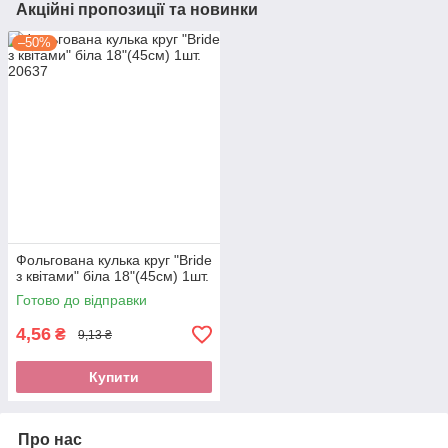
Акційні пропозиції та новинки
–50%
Фольгована кулька круг "Bride
з квітами" біла 18"(45см) 1шт.
Готово до відправки
4,56
₴
9,13 ₴
Купити
Про нас