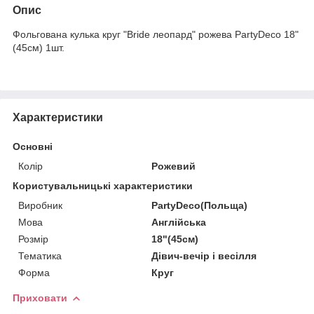
Опис
Фольгована кулька круг "Bride леопард" рожева PartyDeco 18"
(45см) 1шт.
Характеристики
Основні
Колір
Рожевий
Користувальницькі характеристики
Виробник
PartyDeco(Польща)
Мова
Англійська
Розмір
18"(45см)
Тематика
Дівич-вечір і весілля
Форма
Круг
Приховати