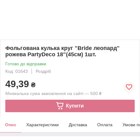
Фольгована кулька круг "Bride леопард"
рожева PartyDeco 18"(45см) 1шт.
Готово до відправки
Код: 01643
Роздріб
49,39
₴
Мінімальна сума замовлення на сайті — 500 ₴
Купити
Опис
Характеристики
Доставка
Оплата
Умови п