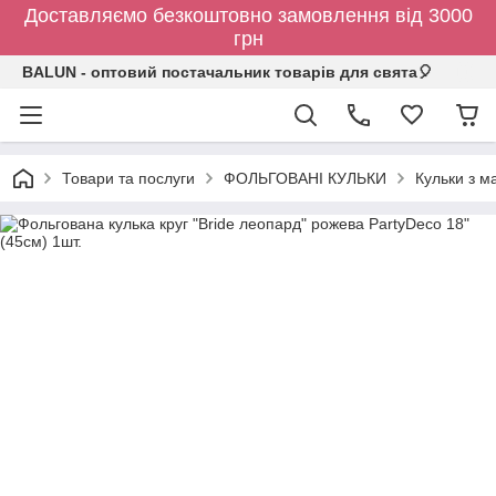
Доставляємо безкоштовно замовлення від 3000
грн
BALUN - оптовий постачальник товарів для свята🎈
Товари та послуги
ФОЛЬГОВАНІ КУЛЬКИ
Кульки з 