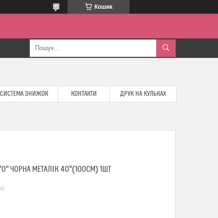
Кошик
СИСТЕМА ЗНИЖОК
КОНТАКТИ
ДРУК НА КУЛЬКАХ
0" ЧОРНА МЕТАЛІК 40"(100СМ) 1ШТ
90