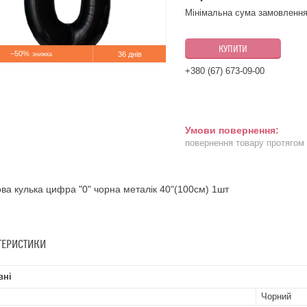
Мінімальна сума замовлення
КУПИТИ
–50%
36 днів
+380 (67) 673-09-00
повернення товару протягом
ва кулька цифра "0" чорна металік 40"(100см) 1шт
ТЕРИСТИКИ
вні
Чорний