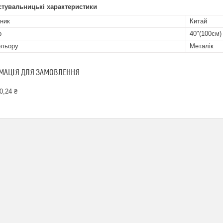
стувальницькі характеристики
ник
Китай
р
40"(100см)
ольору
Металік
МАЦІЯ ДЛЯ ЗАМОВЛЕННЯ
0,24 ₴