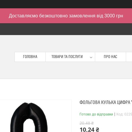
Доставляємо безкоштовно замовлення від 3000 грн
ГОЛОВНА
ТОВАРИ ТА ПОСЛУГИ
ПРО НАС
ФОЛЬГОВА КУЛЬКА ЦИФРА "
Готово до відправки
Код:
022
20,48 ₴
10,24 ₴