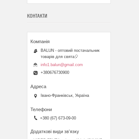
КОНТАКТИ
BALUN - оптовий постачальник
товарів для свята🎈
info1.balun@gmail.com
+380676730900
Івано-Франківськ, Україна
+380 (67) 673-09-00