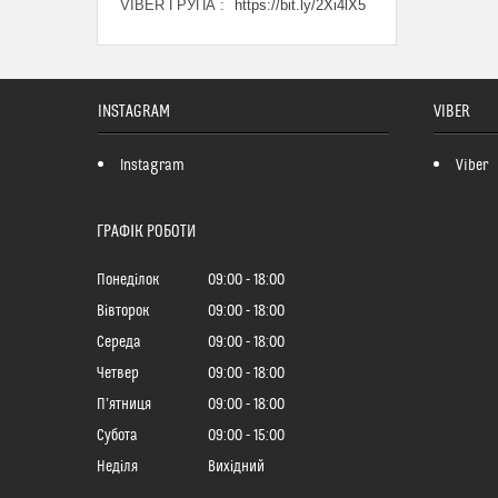
VIBER ГРУПА
https://bit.ly/2Xi4lX5
INSTAGRAM
VIBER
Instagram
Viber
ГРАФІК РОБОТИ
Понеділок
09:00
18:00
Вівторок
09:00
18:00
Середа
09:00
18:00
Четвер
09:00
18:00
Пʼятниця
09:00
18:00
Субота
09:00
15:00
Неділя
Вихідний