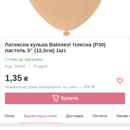
Латексна кулька Balonevi тілесна (P30)
пастель 5" (12,5см) 1шт.
Готово до відправки
Код: 02646
Роздріб
1,35
₴
Мінімальна сума замовлення на сайті — 500 ₴
Купити
Опис
Характеристики
Доставка
Оплата
Умови 