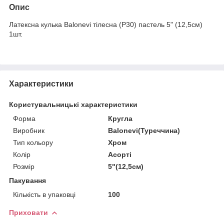
Опис
Латексна кулька Balonevi тілесна (P30) пастель 5" (12,5см)
1шт.
Характеристики
Користувальницькі характеристики
Форма
Кругла
Виробник
Balonevi(Туреччина)
Тип кольору
Хром
Колір
Асорті
Розмір
5"(12,5см)
Пакування
Кількість в упаковці
100
Приховати