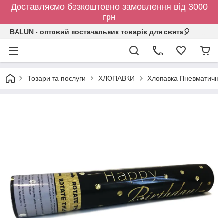
Доставляємо безкоштовно замовлення від 3000
грн
BALUN - оптовий постачальник товарів для свята🎈
Товари та послуги
ХЛОПАВКИ
Хлопавка Пневматична 