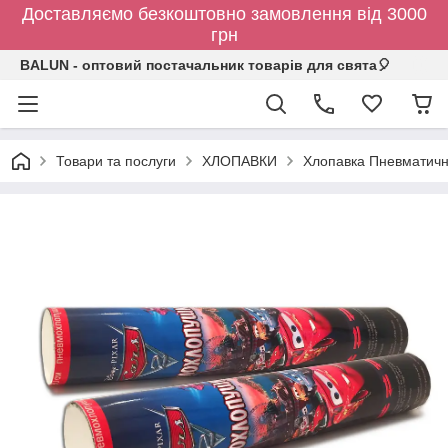
Доставляємо безкоштовно замовлення від 3000
грн
BALUN - оптовий постачальник товарів для свята🎈
Товари та послуги
ХЛОПАВКИ
Хлопавка Пневматична