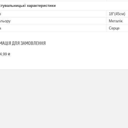
стувальницькі характеристики
р
18"(45см)
ольору
Металік
а
Серце
МАЦІЯ ДЛЯ ЗАМОВЛЕННЯ
4,99 ₴