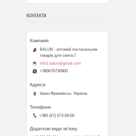
КОНТАКТИ
BALUN - оптовий постачальник
товарів для свята🎈
info1.balun@gmail.com
+380676730900
Івано-Франківськ, Україна
+380 (67) 673-09-00