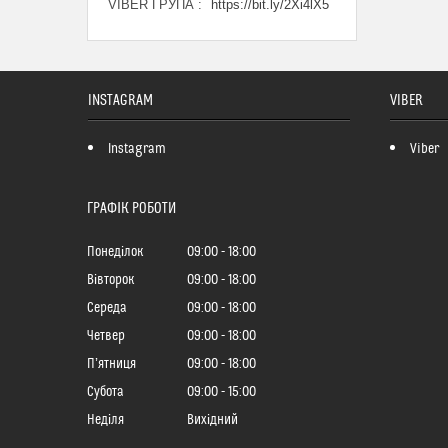
VIBER ГРУПА
https://bit.ly/2Xi4lX5
INSTAGRAM
VIBER
Instagram
Viber
ГРАФІК РОБОТИ
Понеділок
09:00
18:00
Вівторок
09:00
18:00
Середа
09:00
18:00
Четвер
09:00
18:00
Пʼятниця
09:00
18:00
Субота
09:00
15:00
Неділя
Вихідний