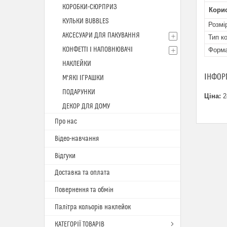
КОРОБКИ-СЮРПРИЗ
Кори
КУЛЬКИ BUBBLES
Розмі
АКСЕСУАРИ ДЛЯ ПАКУВАННЯ
Тип к
КОНФЕТТІ І НАПОВНЮВАЧІ
Форм
НАКЛЕЙКИ
ІНФОР
М'ЯКІ ІГРАШКИ
ПОДАРУНКИ
Ціна:
2
ДЕКОР ДЛЯ ДОМУ
Про нас
Відео-навчання
Відгуки
Доставка та оплата
Повернення та обмін
Палітра кольорів наклейок
КАТЕГОРІЇ ТОВАРІВ