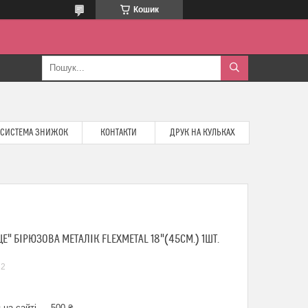
Кошик
СИСТЕМА ЗНИЖОК
КОНТАКТИ
ДРУК НА КУЛЬКАХ
" БІРЮЗОВА МЕТАЛІК FLEXMETAL 18"(45СМ.) 1ШТ.
32
 на сайті — 500 ₴