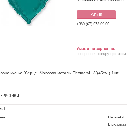
КУПИТИ
+380 (67) 673-09-00
повернення товару протягом
вана кулька "Серце" бірюзова металік Flexmetal 18"(45см.) 1шт.
ТЕРИСТИКИ
вні
ник
Flexmetal
Бірюзовий