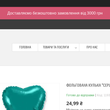
Доставляємо безкоштовно замовлення від 3000 грн
ГОЛОВНА
ТОВАРИ ТА ПОСЛУГИ
ПРО НАС
ФОЛЬГОВАНА КУЛЬКА "СЕРЦЕ
Готово до відправки
Код:
119
24,99 ₴
Мінімальна сума замовлення