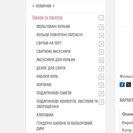
⚡ НОВИНКИ ⚡
Товари та послуги
ФОЛЬГОВАНІ КУЛЬКИ
КУЛЬКИ ПОВІТРЯНІ ЛАТЕКСНІ
СВІЧКИ НА ТОРТ
СВЯТКОВІ АКСЕСУАРИ
АКСЕСУАРИ ДЛЯ КУЛЬОК
ДЕКОР ДЛЯ СВЯТА
Фольго
НАБОРИ КУЛЬ
КОРОБКИ
ПОДАРУНКОВІ ПАКЕТИ
ХАРАК
ПОДАРУНКОВІ КОНВЕРТИ, ЛИСТІВКИ ТА
ЗАПРОШЕННЯ
Осно
ХЛОПАВКИ
Вироб
ГЕНДЕРНІ БАЛОНИ ТА КОЛЬОРОВИЙ
ДИМ
Колір