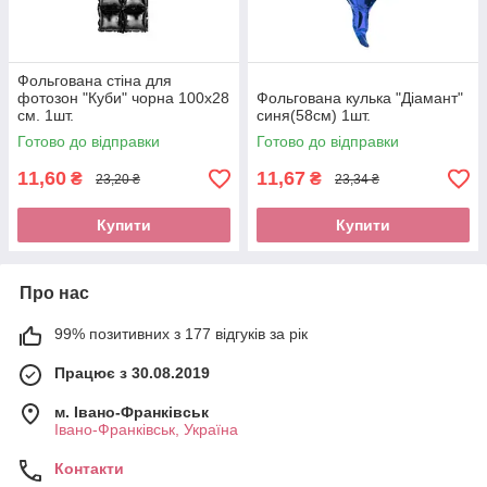
Фольгована стіна для
фотозон "Куби" чорна 100х28
Фольгована кулька "Діамант"
см. 1шт.
синя(58см) 1шт.
Готово до відправки
Готово до відправки
11,60
11,67
₴
₴
23,20 ₴
23,34 ₴
Купити
Купити
Про нас
99% позитивних з 177 відгуків за рік
Працює з 30.08.2019
м. Івано-Франківськ
Івано-Франківськ, Україна
Контакти