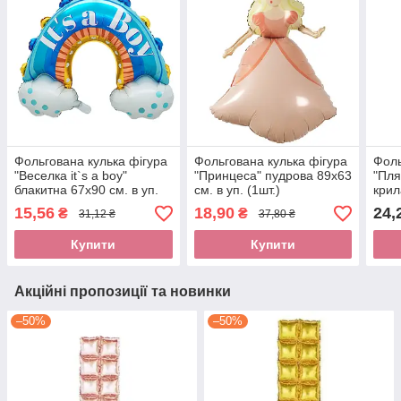
Фольгована кулька фігура
Фольгована кулька фігура
Фоль
"Веселка it`s a boy"
"Принцеса" пудрова 89х63
"Пля
блакитна 67х90 см. в уп.
см. в уп. (1шт.)
крил
(1шт.)(під повітря)
см. в
15,56
18,90
24,
₴
₴
31,12 ₴
37,80 ₴
Купити
Купити
Акційні пропозиції та новинки
–50%
–50%