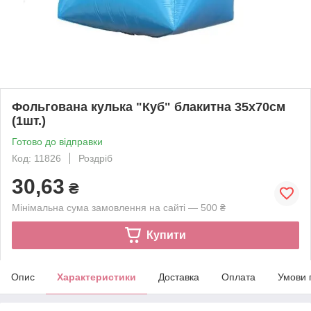
Фольгована кулька "Куб" блакитна 35х70см
(1шт.)
Готово до відправки
Код: 11826
Роздріб
30,63
₴
Мінімальна сума замовлення на сайті — 500 ₴
Купити
Опис
Характеристики
Доставка
Оплата
Умови 