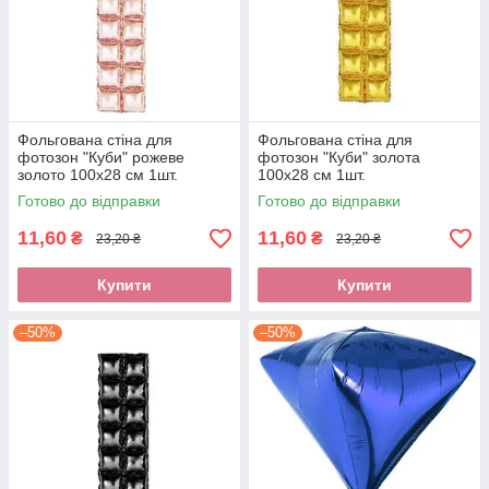
Фольгована стіна для
Фольгована стіна для
фотозон "Куби" рожеве
фотозон "Куби" золота
золото 100х28 см 1шт.
100х28 см 1шт.
Готово до відправки
Готово до відправки
11,60
11,60
₴
₴
23,20 ₴
23,20 ₴
Купити
Купити
–50%
–50%