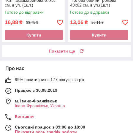
"Кит" аквамаринова 67х87
"Голова овечки" рожева
см. в уп. (1шт.)
49х62 см. в уп.(1шт.)
Готово до відправки
Готово до відправки
16,88
13,06
₴
₴
33,75 ₴
26,11 ₴
Купити
Купити
Показати ще
Про нас
99% позитивних з 177 відгуків за рік
Працює з 30.08.2019
м. Івано-Франківськ
Івано-Франківськ, Україна
Контакти
Сьогодні працює з 09:00 до 18:00
Показати весь графік роботи