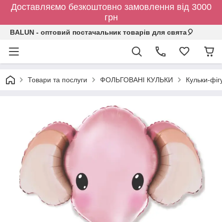
Доставляємо безкоштовно замовлення від 3000
грн
BALUN - оптовий постачальник товарів для свята🎈
Товари та послуги
ФОЛЬГОВАНІ КУЛЬКИ
Кульки-фіг