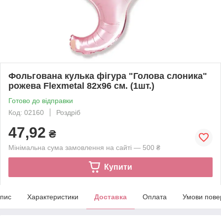
Фольгована кулька фігура "Голова слоника"
рожева Flexmetal 82х96 см. (1шт.)
Готово до відправки
Код: 02160
Роздріб
47,92
₴
Мінімальна сума замовлення на сайті — 500 ₴
Купити
пис
Характеристики
Доставка
Оплата
Умови пове