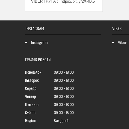
VIBER ГРУПА
https://bit.ly/2Xi4lX5
INSTAGRAM
VIBER
Instagram
Viber
ГРАФІК РОБОТИ
Понеділок
09:00
18:00
Вівторок
09:00
18:00
Середа
09:00
18:00
Четвер
09:00
18:00
Пʼятниця
09:00
18:00
Субота
09:00
15:00
Неділя
Вихідний