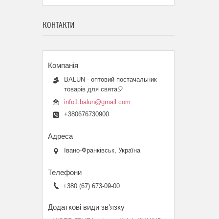
КОНТАКТИ
BALUN - оптовий постачальник
товарів для свята🎈
info1.balun@gmail.com
+380676730900
Івано-Франківськ, Україна
+380 (67) 673-09-00