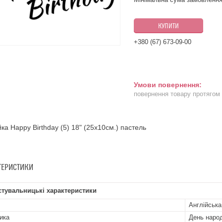
КУПИТИ
+380 (67) 673-09-00
повернення товару протягом
ка Happy Birthday (5) 18" (25х10см.) пастель
ТЕРИСТИКИ
стувальницькі характеристики
Англійська
ика
День наро