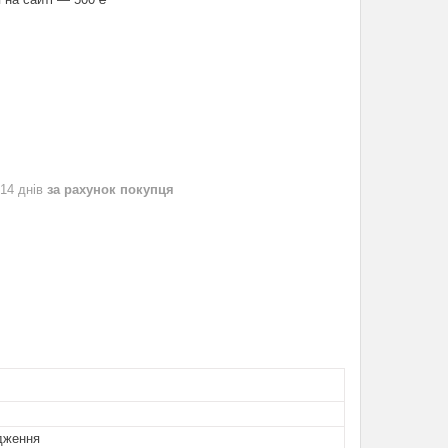
 14 днів
за рахунок покупця
дження