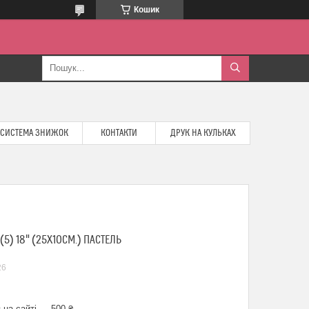
Кошик
СИСТЕМА ЗНИЖОК
КОНТАКТИ
ДРУК НА КУЛЬКАХ
5) 18" (25Х10СМ.) ПАСТЕЛЬ
26
 на сайті — 500 ₴