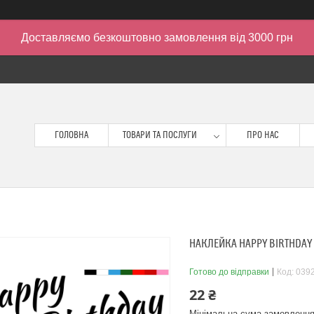
Доставляємо безкоштовно замовлення від 3000 грн
ГОЛОВНА
ТОВАРИ ТА ПОСЛУГИ
ПРО НАС
НАКЛЕЙКА HAPPY BIRTHDAY (
Готово до відправки
Код:
039
22 ₴
Мінімальна сума замовлення