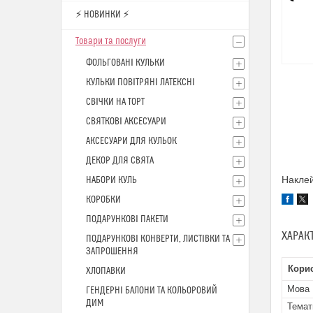
⚡ НОВИНКИ ⚡
Товари та послуги
ФОЛЬГОВАНІ КУЛЬКИ
КУЛЬКИ ПОВІТРЯНІ ЛАТЕКСНІ
СВІЧКИ НА ТОРТ
СВЯТКОВІ АКСЕСУАРИ
АКСЕСУАРИ ДЛЯ КУЛЬОК
ДЕКОР ДЛЯ СВЯТА
Наклей
НАБОРИ КУЛЬ
КОРОБКИ
ПОДАРУНКОВІ ПАКЕТИ
ХАРАК
ПОДАРУНКОВІ КОНВЕРТИ, ЛИСТІВКИ ТА
ЗАПРОШЕННЯ
Кори
ХЛОПАВКИ
Мова
ГЕНДЕРНІ БАЛОНИ ТА КОЛЬОРОВИЙ
ДИМ
Темат