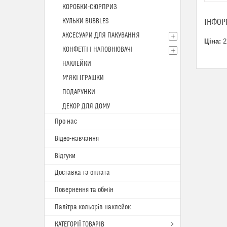
КОРОБКИ-СЮРПРИЗ
КУЛЬКИ BUBBLES
ІНФОР
АКСЕСУАРИ ДЛЯ ПАКУВАННЯ
Ціна:
2
КОНФЕТТІ І НАПОВНЮВАЧІ
НАКЛЕЙКИ
М'ЯКІ ІГРАШКИ
ПОДАРУНКИ
ДЕКОР ДЛЯ ДОМУ
Про нас
Відео-навчання
Відгуки
Доставка та оплата
Повернення та обмін
Палітра кольорів наклейок
КАТЕГОРІЇ ТОВАРІВ