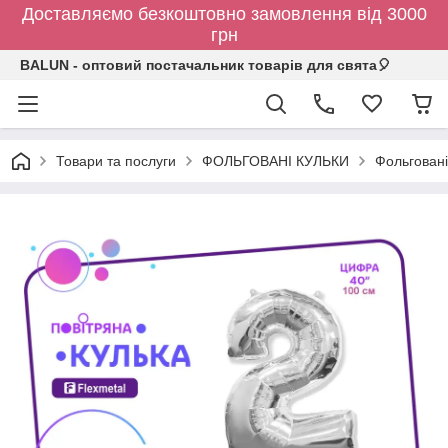
Доставляємо безкоштовно замовлення від 3000
грн
BALUN - оптовий постачальник товарів для свята🎈
Товари та послуги
ФОЛЬГОВАНІ КУЛЬКИ
Фольговані