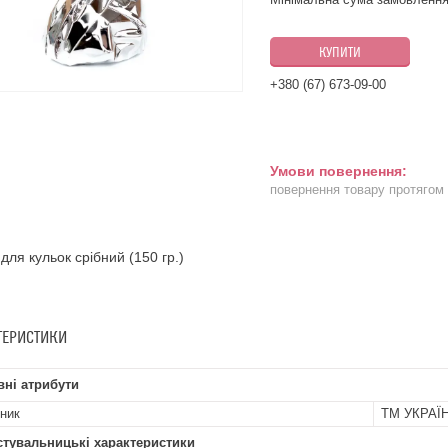
КУПИТИ
+380 (67) 673-09-00
повернення товару протягом
 для кульок срібний (150 гр.)
ТЕРИСТИКИ
ні атрибути
ник
ТМ УКРАЇ
стувальницькі характеристики