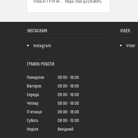
VIBER ГРУПА
https://bit.ly/2Xi4lX5
INSTAGRAM
VIBER
Instagram
Viber
ГРАФІК РОБОТИ
Понеділок
09:00
18:00
Вівторок
09:00
18:00
Середа
09:00
18:00
Четвер
09:00
18:00
Пʼятниця
09:00
18:00
Субота
09:00
15:00
Неділя
Вихідний