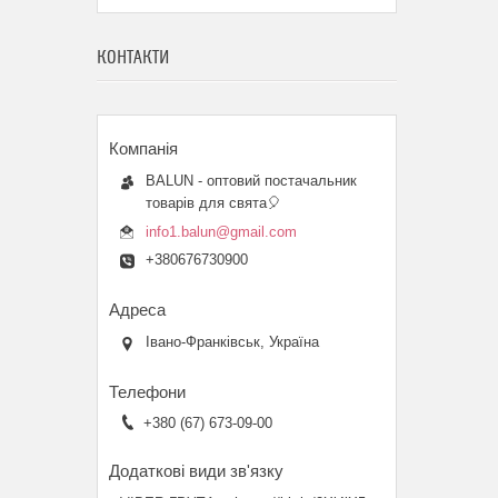
КОНТАКТИ
BALUN - оптовий постачальник
товарів для свята🎈
info1.balun@gmail.com
+380676730900
Івано-Франківськ, Україна
+380 (67) 673-09-00