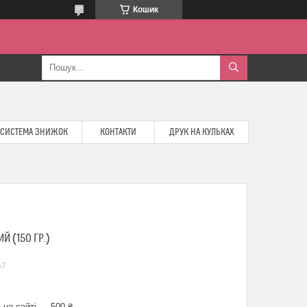
Кошик
СИСТЕМА ЗНИЖОК
КОНТАКТИ
ДРУК НА КУЛЬКАХ
Й (150 ГР.)
57
 на сайті — 500 ₴