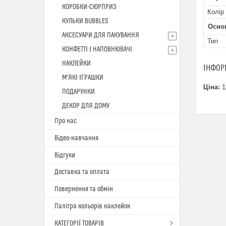
КОРОБКИ-СЮРПРИЗ
Колір
КУЛЬКИ BUBBLES
Осно
АКСЕСУАРИ ДЛЯ ПАКУВАННЯ
Тип
КОНФЕТТІ І НАПОВНЮВАЧІ
НАКЛЕЙКИ
ІНФОР
М'ЯКІ ІГРАШКИ
Ціна:
1
ПОДАРУНКИ
ДЕКОР ДЛЯ ДОМУ
Про нас
Відео-навчання
Відгуки
Доставка та оплата
Повернення та обмін
Палітра кольорів наклейок
КАТЕГОРІЇ ТОВАРІВ