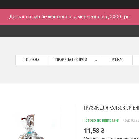
Доставляємо безкоштовно замовлення від 3000 грн
ГОЛОВНА
ТОВАРИ ТА ПОСЛУГИ
ПРО НАС
ГРУЗИК ДЛЯ КУЛЬОК СРІБНИ
Готово до відправки
Код:
032
11,58 ₴
Мінімальна сума замовлення