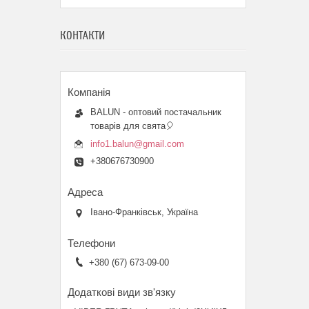
КОНТАКТИ
BALUN - оптовий постачальник
товарів для свята🎈
info1.balun@gmail.com
+380676730900
Івано-Франківськ, Україна
+380 (67) 673-09-00