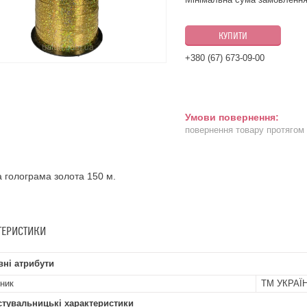
КУПИТИ
+380 (67) 673-09-00
повернення товару протягом
а голограма золота 150 м.
ТЕРИСТИКИ
ні атрибути
ник
ТМ УКРАЇ
стувальницькі характеристики