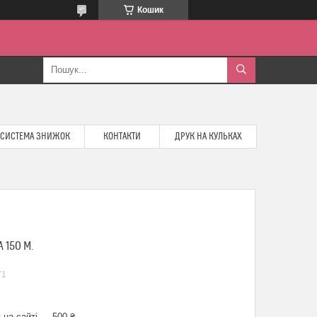
Кошик
СИСТЕМА ЗНИЖОК
КОНТАКТИ
ДРУК НА КУЛЬКАХ
 150 М.
71
 на сайті — 500 ₴