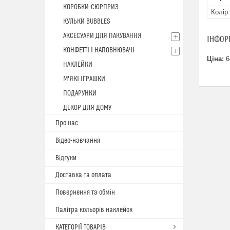
КОРОБКИ-СЮРПРИЗ
Колір
КУЛЬКИ BUBBLES
АКСЕСУАРИ ДЛЯ ПАКУВАННЯ
ІНФОР
КОНФЕТТІ І НАПОВНЮВАЧІ
Ціна:
6
НАКЛЕЙКИ
М'ЯКІ ІГРАШКИ
ПОДАРУНКИ
ДЕКОР ДЛЯ ДОМУ
Про нас
Відео-навчання
Відгуки
Доставка та оплата
Повернення та обмін
Палітра кольорів наклейок
КАТЕГОРІЇ ТОВАРІВ