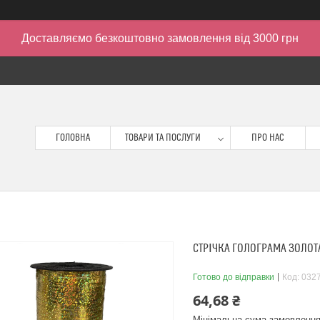
Доставляємо безкоштовно замовлення від 3000 грн
ГОЛОВНА
ТОВАРИ ТА ПОСЛУГИ
ПРО НАС
СТРІЧКА ГОЛОГРАМА ЗОЛОТА
Готово до відправки
Код:
032
64,68 ₴
Мінімальна сума замовлення