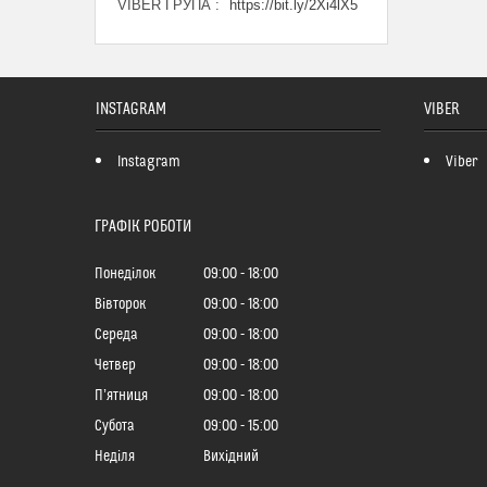
VIBER ГРУПА
https://bit.ly/2Xi4lX5
INSTAGRAM
VIBER
Instagram
Viber
ГРАФІК РОБОТИ
Понеділок
09:00
18:00
Вівторок
09:00
18:00
Середа
09:00
18:00
Четвер
09:00
18:00
Пʼятниця
09:00
18:00
Субота
09:00
15:00
Неділя
Вихідний